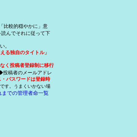
「比較的穏やかに」意
を読んでそれに従って下
い。
伺える独自のタイトル」
なく投稿者登録制に移行
◆投稿者のメールアドレ
ス・パスワードは登録時
です。うまくいかない場
れまでの管理者命一覧