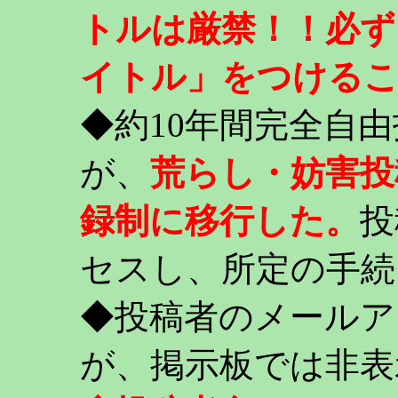
トルは厳禁！！必ず
イトル」をつける
◆約10年間完全自
が、
荒らし・妨害投
録制に移行した。
投
セスし、所定の手続
◆投稿者のメールア
が、掲示板では非表