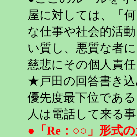
屋に対しては、「何
な仕事や社会的活動
い質し、悪質な者に
慈悲にその個人責任
★戸田の回答書き込
優先度最下位である
人は電話して来る事
●「Re：○○」形