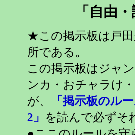
「自由・
★この掲示板は戸田
所である。
この掲示板はジャン
ンカ・おチャラけ・
が、
「掲示板のルー
2」
を読んで必ずそ
●ここのルールを守