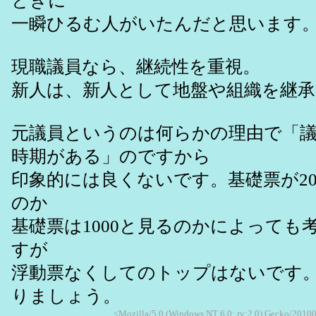
ときに
一瞬ひるむ人がいたんだと思います
現職議員なら、継続性を重視。
新人は、新人として地盤や組織を継承
元議員というのは何らかの理由で「
時期がある」のですから
印象的には良くないです。基礎票が20
のか
基礎票は1000と見るのかによっても
すが
浮動票なくしてのトップはないです
りましょう。
<Mozilla/5.0 (Windows NT 6.0; rv:2.0) Gecko/2010