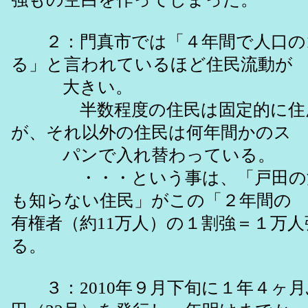
２：門真市では「４年間で人口の1
る」と言われているほど住民流動が
大きい。
半数程度の住民は固定的に住ん
が、それ以外の住民は何年間かのス
パンで入れ替わっている。
・・・という事は、「戸田の活
も知らない住民」がこの「２年間
有権者（約11万人）の１割強＝１万
る。
３：2010年９月下旬に１年４ヶ月