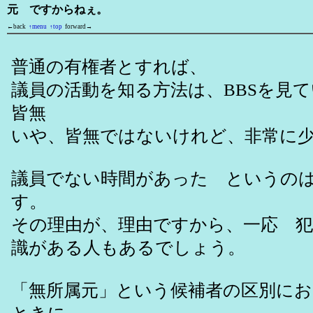
元 ですからねぇ。
←back
↑menu
↑top
forward→
普通の有権者とすれば、
議員の活動を知る方法は、BBSを見
皆無
いや、皆無ではないけれど、非常に
議員でない時間があった というの
す。
その理由が、理由ですから、一応 
識がある人もあるでしょう。
「無所属元」という候補者の区別に