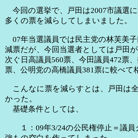
今回の選挙で、戸田は2007市議選に
多くの票を減らしてしまいました。
07年当選議員では民主党の林芙美子氏
減票だが、今回当選者としては戸田が
次ぐ日高議員560票、今田議員472票、
票、公明党の高橋議員381票に較べて
こんなに票を減らすとは、戸田は全
かった。
基礎条件としては、
１：09年3/24の公民権停止＝議
強もの空白を作ってしまった。