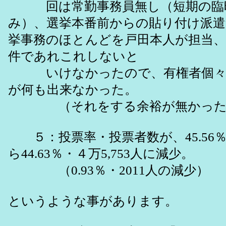
回は常勤事務員無し（短期の臨
み）、選挙本番前からの貼り付け
挙事務のほとんどを戸田本人が担当
件であれこれしないと
いけなかったので、有権者個々
が何も出来なかった。
（それをする余裕が無かった
５：投票率・投票者数が、45.56％・
ら44.63％・４万5,753人に減少。
（0.93％・2011人の減少）
というような事があります。