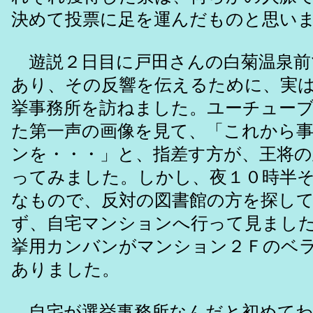
決めて投票に足を運んだものと思い
遊説２日目に戸田さんの白菊温泉前
あり、その反響を伝えるために、実
挙事務所を訪ねました。ユーチュー
た第一声の画像を見て、「これから
ンを・・・」と、指差す方が、王将
ってみました。しかし、夜１０時半
なもので、反対の図書館の方を探し
ず、自宅マンションへ行って見まし
挙用カンバンがマンション２Ｆのベ
ありました。
自宅が選挙事務所なんだと初めてわ