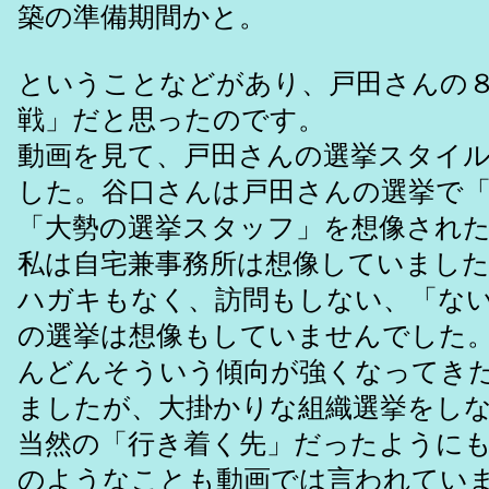
築の準備期間かと。
ということなどがあり、戸田さんの
戦」だと思ったのです。
動画を見て、戸田さんの選挙スタイ
した。谷口さんは戸田さんの選挙で「
「大勢の選挙スタッフ」を想像され
私は自宅兼事務所は想像していまし
ハガキもなく、訪問もしない、「な
の選挙は想像もしていませんでした
んどんそういう傾向が強くなってき
ましたが、大掛かりな組織選挙をし
当然の「行き着く先」だったように
のようなことも動画では言われてい