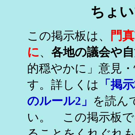
ちょい
門真
この掲示板は、
に
、
各地の議会や自
的穏やかに」意見・
す。詳しくは
「掲示
のルール2」
を読ん
い。 この掲示板で
ることをくれぐれ