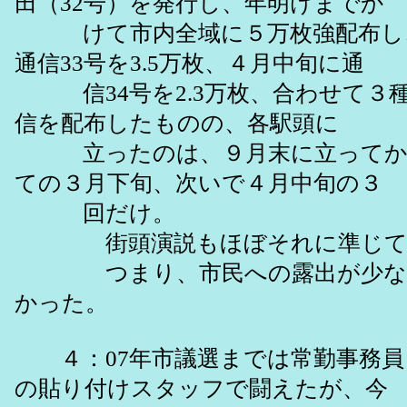
田（32号）を発行し、年明けまでか
けて市内全域に５万枚強配布し
通信33号を3.5万枚、４月中旬に通
信34号を2.3万枚、合わせて３種類
信を配布したものの、各駅頭に
立ったのは、９月末に立ってか
ての３月下旬、次いで４月中旬の３
回だけ。
街頭演説もほぼそれに準じて
つまり、市民への露出が少な
かった。
４：07年市議選までは常勤事務員
の貼り付けスタッフで闘えたが、今