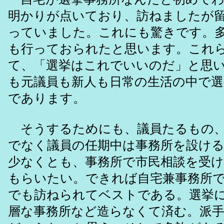
明かりが点いており、訪ねましたが
っていました。これにも驚きです。
も行っておられたと思います。これ
て、「選挙はこれでいいのだ」と思
も元議員も新人も日常の生活の中で
であります。
そうするためにも、議員たるもの、
でなく議員の任期中は事務所を設け
少なくとも、事務所で市民相談を受
もらいたい。できれば自宅兼事務所
でも訪ねられてベストである。選挙
層な事務所など造らなくて済む。派