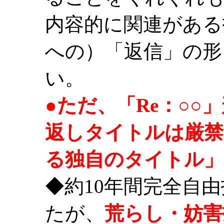
内容的に関連がある
への）「返信」の形
い。
●ただ、「Re：○
返しタイトルは厳禁
る独自のタイトル」
◆約10年間完全自
たが、
荒らし・妨害