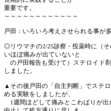
重要です。
～～～～～～～～～～～～
戸田：いろいろ考えさせられる事が
◎リウマチの2/25診察・投薬時に（
いほぼ痛みが出ていないと
の戸田報告も受けて）ステロイド剤
しました。
▲その後戸田の「自主判断」でステ
める実験をしましたが、
1週間ほどして痛みとこわばりが出
中止して処方通りに戻しま