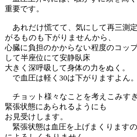
重要です。
あれだけ慌てて、気にして再三測定
がるものも下がりませんから、
心臓に負担のかからない程度のコッ
して半座位にて安静臥床
大きく深呼吸して身体の力をぬく。
で血圧は軽く30は下がりますよん
チョット様々なことを考えこみすぎ
緊張状態にあられるようにも
お見受けします。
緊張状態は血圧を上げまくりますの
によろしくありません。