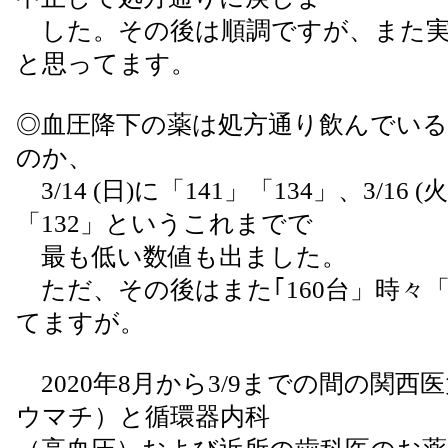
した。その後は順調ですが、また実
と思ってます。
◎血圧降下の薬は処方通り飲んでい
のか、
3/14 (日)に「141」「134」、3/16 (
「132」というこれまでで
最も低い数値も出ました。
ただ、その後はまた｢160台」時々「
てますが。
2020年8月から3/9までの間の関西
ウマチ）と循環器内科