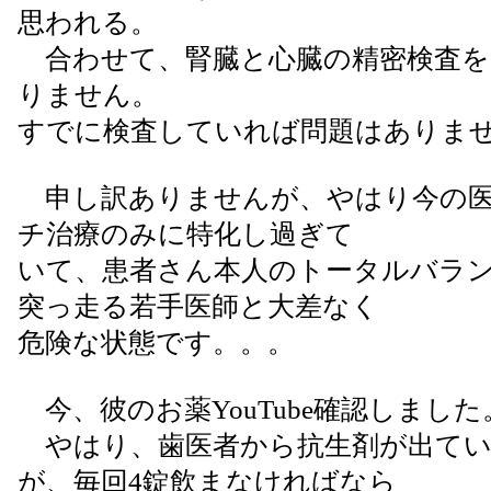
思われる。
合わせて、腎臓と心臓の精密検査を
りません。
すでに検査していれば問題はありま
申し訳ありませんが、やはり今の医
チ治療のみに特化し過ぎて
いて、患者さん本人のトータルバラ
突っ走る若手医師と大差なく
危険な状態です。。。
今、彼のお薬YouTube確認しました
やはり、歯医者から抗生剤が出てい
が、毎回4錠飲まなければなら