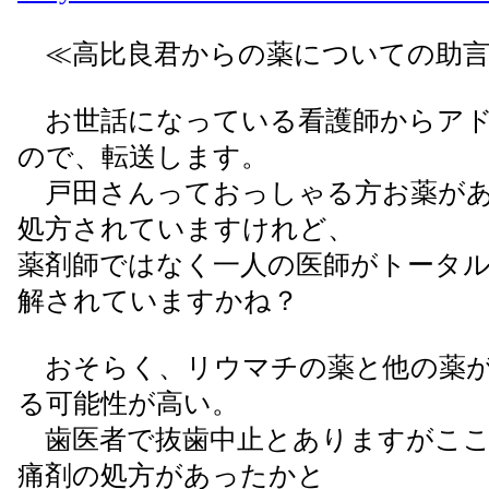
≪高比良君からの薬についての助言
お世話になっている看護師からアド
ので、転送します。
戸田さんっておっしゃる方お薬があ
処方されていますけれど、
薬剤師ではなく一人の医師がトータ
解されていますかね？
おそらく、リウマチの薬と他の薬が
る可能性が高い。
歯医者で抜歯中止とありますがここ
痛剤の処方があったかと