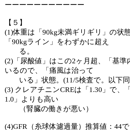
ーーーーーーーーーーー
【５】
(1)体重は「90kg未満ギリギリ」の
「90kgライン」をわずかに超え
る。
(2)「尿酸値」はこの2ヶ月超、「基
いるので、「痛風は治って
いる」状態。(11/5検査で。以下
(3) クレアチニンCREは「1.30」で、
1.0」よりも高い
（腎臓の働きが悪い）
(4)GFR（糸球体濾過量）推算値：44