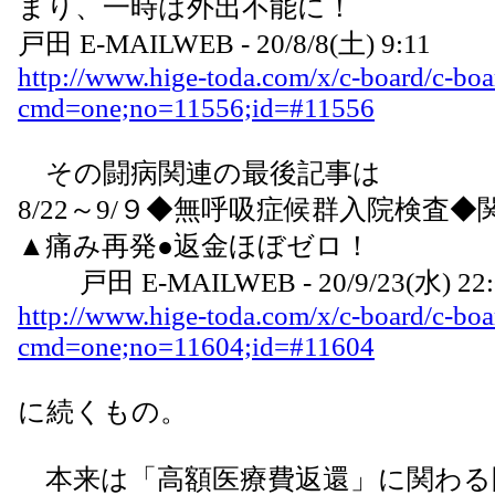
まり、一時は外出不能に！
戸田 E-MAILWEB - 20/8/8(土) 9:11
http://www.hige-toda.com/x/c-board/c-boa
cmd=one;no=11556;id=#11556
その闘病関連の最後記事は
8/22～9/９◆無呼吸症候群入院検査
▲痛み再発●返金ほぼゼロ！
戸田 E-MAILWEB - 20/9/23(水) 22:
http://www.hige-toda.com/x/c-board/c-boa
cmd=one;no=11604;id=#11604
に続くもの。
本来は「高額医療費返還」に関わる