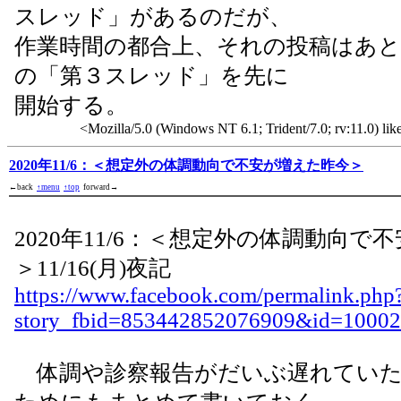
スレッド」があるのだが、
作業時間の都合上、それの投稿はあ
の「第３スレッド」を先に
開始する。
<Mozilla/5.0 (Windows NT 6.1; Trident/7.0; rv:11.0) li
2020年11/6：＜想定外の体調動向で不安が増えた昨今＞
←back
↑menu
↑top
forward→
2020年11/6：＜想定外の体調動向で
＞11/16(月)夜記
https://www.facebook.com/permalink.php
story_fbid=853442852076909&id=1000
体調や診察報告がだいぶ遅れていた