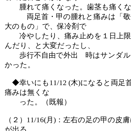
腫れて痛くなった。歯茎も痛くな
両足首・甲の腫れと痛みは「敬
大のもの」で、保冷剤で
冷やしたり、痛み止めを１日上限
んだり、と大変だったし、
歩行不自由で外出 時はサンダル
かった。
◆幸いにも11/12 (木)になると両
痛みは無くな
った。（既報）
（２）11/16(月)：左右の足の甲の
が出る。