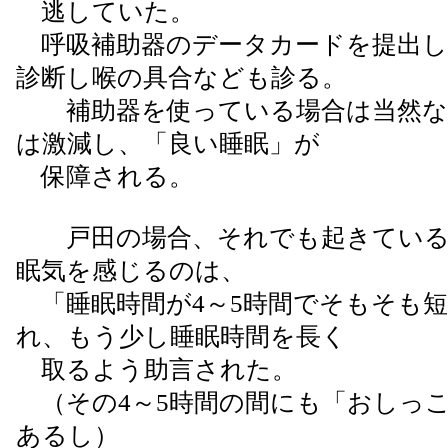
逃していた。
呼吸補助器のデータカードを提出し
診断し喉の具合なども診る。
補助器を使っている場合は当然な
は激減し、「良い睡眠」が
保障される。
戸田の場合、それでも起きている
眠気を感じるのは、
「睡眠時間が4～5時間でそもそも
れ、もう少し睡眠時間を長く
取るよう助言された。
（その4～5時間の間にも「おしっこ
あるし）