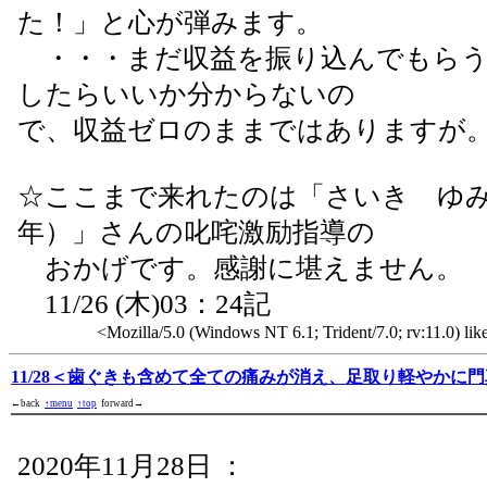
た！」と心が弾みます。
・・・まだ収益を振り込んでもらう
したらいいか分からないの
で、収益ゼロのままではありますが
☆ここまで来れたのは「さいき ゆみ
年）」さんの叱咤激励指導の
おかげです。感謝に堪えません。
11/26 (木)03：24記
<Mozilla/5.0 (Windows NT 6.1; Trident/7.0; rv:11.0) li
11/28＜歯ぐきも含めて全ての痛みが消え、足取り軽やかに
←back
↑menu
↑top
forward→
2020年11月28日 ：