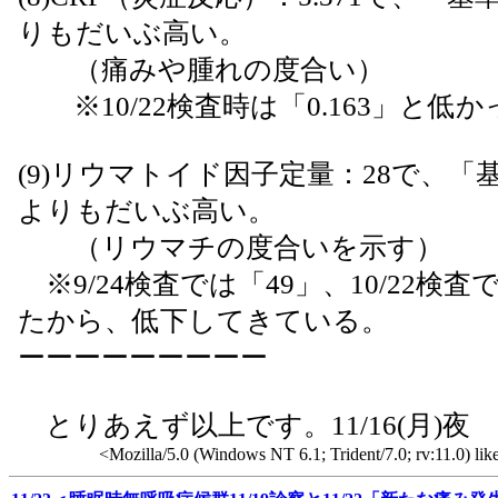
りもだいぶ高い。
（痛みや腫れの度合い）
※10/22検査時は「0.163」と低
(9)リウマトイド因子定量：28で、「基
よりもだいぶ高い。
（リウマチの度合いを示す）
※9/24検査では「49」、10/22検査
たから、低下してきている。
ーーーーーーーーー
とりあえず以上です。11/16(月)夜
<Mozilla/5.0 (Windows NT 6.1; Trident/7.0; rv:11.0) li