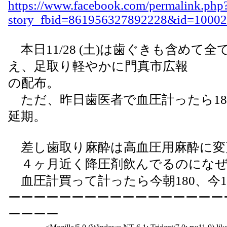
https://www.facebook.com/permalink.php
story_fbid=861956327892228&id=1000
本日11/28 (土)は歯ぐきも含めて
え、足取り軽やかに門真市広報
の配布。
ただ、昨日歯医者で血圧計ったら18
延期。
差し歯取り麻酔は高血圧用麻酔に変
４ヶ月近く降圧剤飲んでるのになぜ
血圧計買って計ったら今朝180、今1
ーーーーーーーーーーーーーーーーー
ーーーー