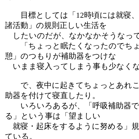
目標としては「12時頃には就寝、
諸活動」の規則正しい生活を
したいのだが、なかなかそうなっ
「ちょっと眠たくなったのでちょ
憩」のつもりが補助器をつけな
いまま寝入ってしまう事も少なく
で、夜中に起きてちょっとあれこ
助器を付けて寝直したり。
いろいろあるが、「呼吸補助器で
る」という事は「望ましい
就寝・起床をするように努める」規
ている。