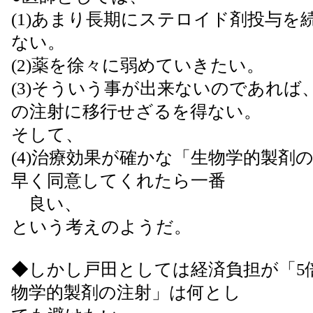
(1)あまり長期にステロイド剤投与を
ない。
(2)薬を徐々に弱めていきたい。
(3)そういう事が出来ないのであれば
の注射に移行せざるを得ない。
そして、
(4)治療効果が確かな「生物学的製剤
早く同意してくれたら一番
良い、
という考えのようだ。
◆しかし戸田としては経済負担が「5
物学的製剤の注射」は何とし