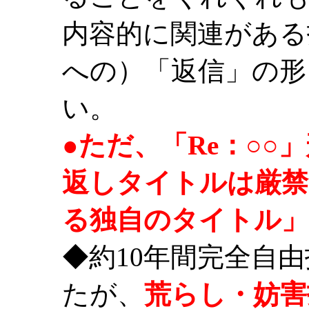
内容的に関連がある
への）「返信」の形
い。
●ただ、「Re：○
返しタイトルは厳禁
る独自のタイトル」
◆約10年間完全自
たが、
荒らし・妨害