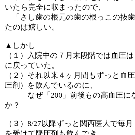
いたら完全に収まったので、
「さし歯の根元の歯の根っこの抜歯
たのは嬉しい。
▲しかし
（１）入院中の７月末段階では血圧は「
に戻っていた。
（２）それ以来４ヶ月間もずっと血
圧剤）を飲んでいるのに、
なぜ「200」前後もの高血圧に
か？
（３）8/27以降ずっと関西医大で毎
を受けて降圧剤も飲んでき