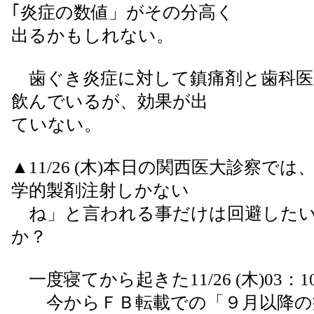
｢炎症の数値」がその分高く
出るかもしれない。
歯ぐき炎症に対して鎮痛剤と歯科医
飲んでいるが、効果が出
ていない。
▲11/26 (木)本日の関西医大診察で
学的製剤注射しかない
ね」と言われる事だけは回避したい
か？
一度寝てから起きた11/26 (木)03：1
今からＦＢ転載での「９月以降の