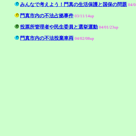
みんなで考えよう！門真の生活保護と国保の問題
04/0
門真市内の不法占拠事件
03/11/14
up
投票所管理者や民生委員と選挙運動
04/01/23up
門真市内の不法投棄車両
04/02/08up