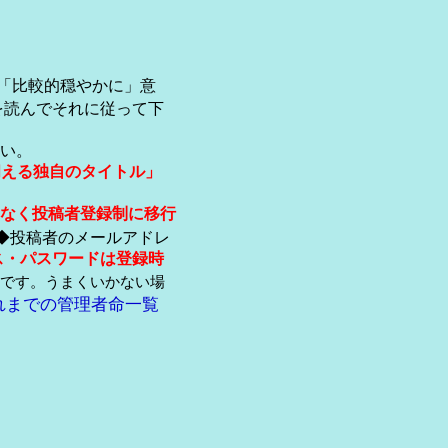
「比較的穏やかに」意
を読んでそれに従って下
い。
伺える独自のタイトル」
なく投稿者登録制に移行
◆投稿者のメールアドレ
ス・パスワードは登録時
です。うまくいかない場
れまでの管理者命一覧