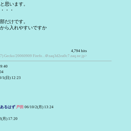
だと思います。
・・・・
一部だけです。
すから入れやすいですか
4,794 hits
0.7) Gecko/20060909 Firefo...＠zaq3d2ea0c7.zaq.ne.jp>
19:40
04
0/1(日) 12:23
あるはず
戸田
06/10/2(月) 13:24
2(月) 17:20