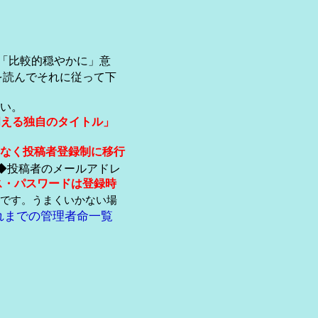
「比較的穏やかに」意
を読んでそれに従って下
い。
伺える独自のタイトル」
なく投稿者登録制に移行
◆投稿者のメールアドレ
ス・パスワードは登録時
です。うまくいかない場
れまでの管理者命一覧