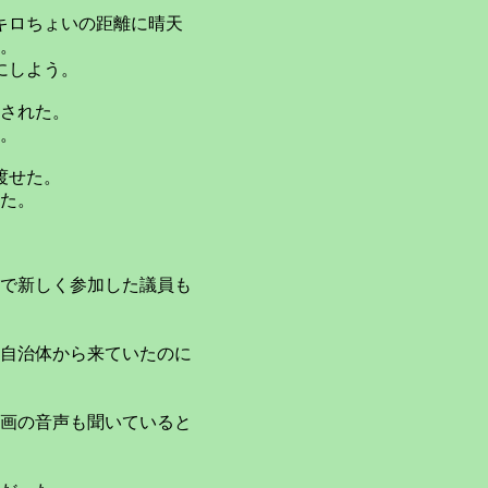
キロちょいの距離に晴天
。
にしよう。
された。
。
渡せた。
た。
で新しく参加した議員も
自治体から来ていたのに
画の音声も聞いていると