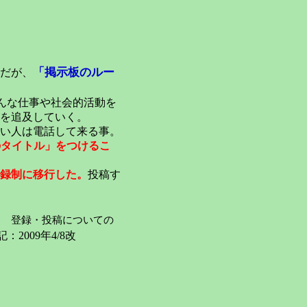
「掲示板のルー
だが、
んな仕事や社会的活動を
を追及していく。
い人は電話して来る事。
のタイトル」をつけるこ
録制に移行した。
投稿す
登録・投稿についての
：2009年4/8改