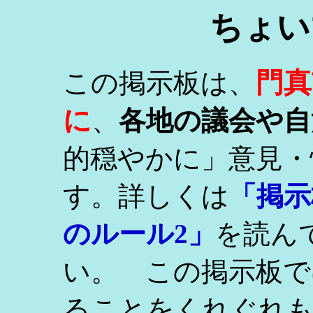
ちょい
門真
この掲示板は、
に
、
各地の議会や自
的穏やかに」意見・
す。詳しくは
「掲示
のルール2」
を読ん
い。 この掲示板で
ることをくれぐれ