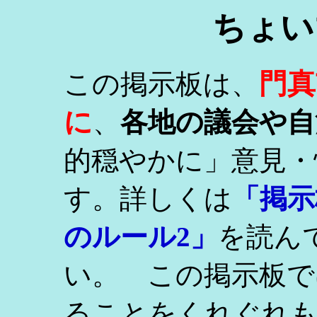
ちょい
門真
この掲示板は、
に
、
各地の議会や自
的穏やかに」意見・
す。詳しくは
「掲示
のルール2」
を読ん
い。 この掲示板で
ることをくれぐれ