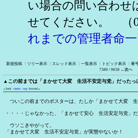
い場合の問い合わせ
（0
せてください。
れまでの管理者命一
新規投稿
┃
ツリー表示
┃
スレッド表示
┃
一覧表示
┃
トピック表示
┃
番
7389 / 9658
←次へ
▲この前までは「まかせて大変 生活不安定与党」だったっ
←back
↑menu
↑top
forward→
ついこの前までのポスターは、たしか「まかせて大変 生
・・・・じゃなかった、「まかせて安心 生活安定与党」だ
ウソこきやがって。
「まかせて大変 生活不安定与党」が実態やないか！