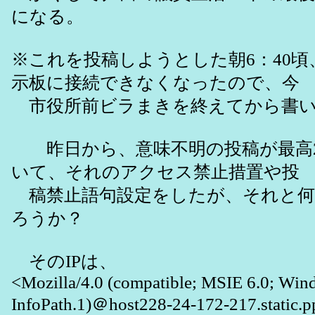
になる。
※これを投稿しようとした朝6：40頃
示板に接続できなくなったので、今
市役所前ビラまきを終えてから書い
昨日から、意味不明の投稿が最高2
いて、それのアクセス禁止措置や投
稿禁止語句設定をしたが、それと何
ろうか？
そのIPは、
<Mozilla/4.0 (compatible; MSIE 6.0; Win
InfoPath.1)＠host228-24-172-217.static.pp