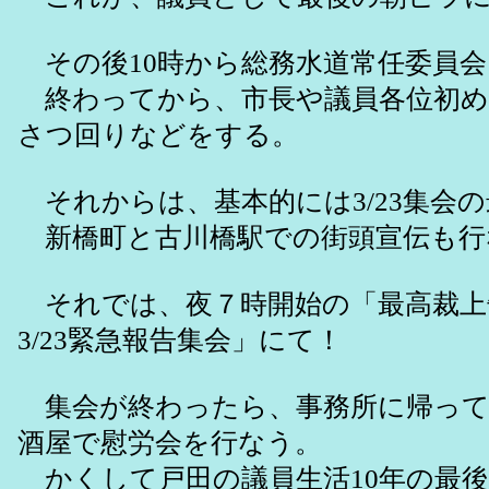
その後10時から総務水道常任委員会
終わってから、市長や議員各位初め
さつ回りなどをする。
それからは、基本的には3/23集会
新橋町と古川橋駅での街頭宣伝も行
それでは、夜７時開始の「最高裁上
3/23緊急報告集会」にて！
集会が終わったら、事務所に帰って
酒屋で慰労会を行なう。
かくして戸田の議員生活10年の最