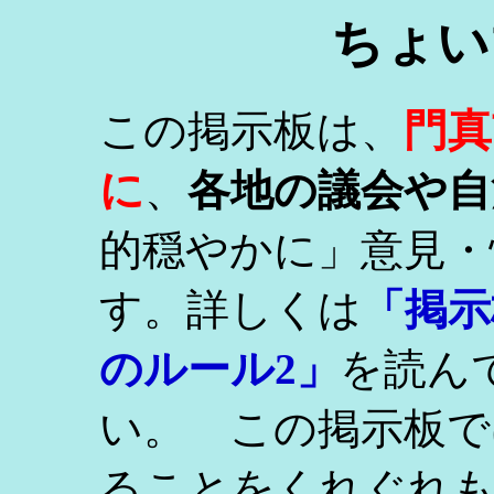
ちょい
門真
この掲示板は、
に
、
各地の議会や自
的穏やかに」意見・
す。詳しくは
「掲示
のルール2」
を読ん
い。 この掲示板で
ることをくれぐれ