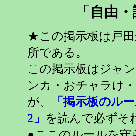
「自由・
★この掲示板は戸田
所である。
この掲示板はジャン
ンカ・おチャラけ・
が、
「掲示板のルー
2」
を読んで必ずそ
●ここのルールを守