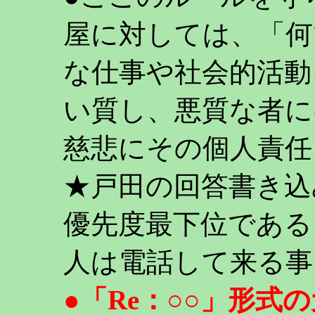
屋に対しては、「何
な仕事や社会的活動
い質し、悪質な者に
慈悲にその個人責任
★戸田の回答書き込
優先度最下位である
人は電話して来る事
●「Re：○○」形