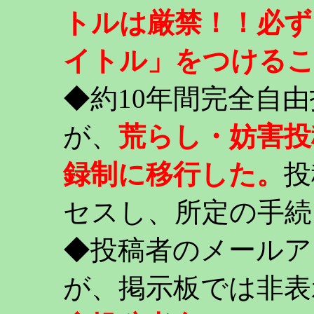
トルは厳禁！！必ず
イトル」をつける
◆約10年間完全自
が、
荒らし・妨害投
録制に移行した。
投
セスし、所定の手続
◆投稿者のメールア
が、掲示板では非表