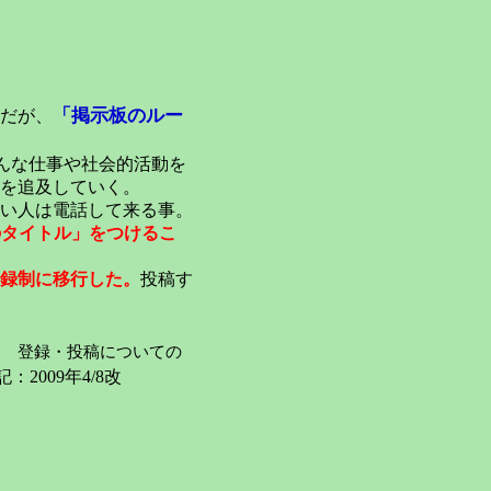
「掲示板のルー
だが、
んな仕事や社会的活動を
を追及していく。
い人は電話して来る事。
のタイトル」をつけるこ
録制に移行した。
投稿す
登録・投稿についての
：2009年4/8改