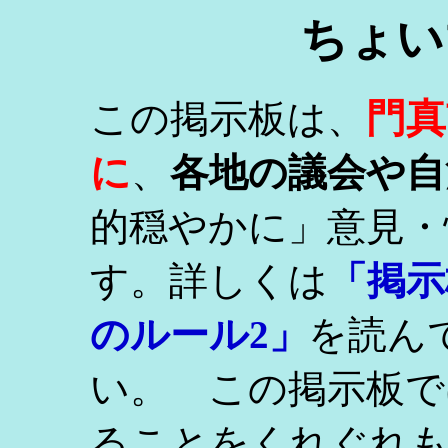
ちょい
門真
この掲示板は、
に
、
各地の議会や自
的穏やかに」意見・
す。詳しくは
「掲示
のルール2」
を読ん
い。 この掲示板で
ることをくれぐれ