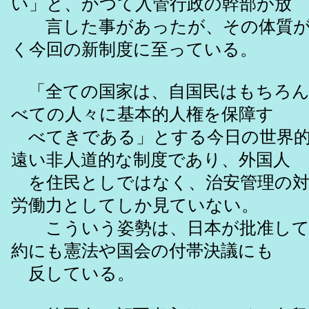
い」と、かつて入管行政の幹部が放
言した事があったが、その体質が
く今回の新制度に至っている。
「全ての国家は、自国民はもちろん
べての人々に基本的人権を保障す
べてきである」とする今日の世界的
遠い非人道的な制度であり、外国人
を住民としではなく、治安管理の対
労働力としてしか見ていない。
こういう姿勢は、日本が批准して
約にも憲法や国会の付帯決議にも
反している。