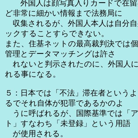
外国人は顔写真入りカードで在留
ど非常に細かい情報まで法務局に
収集されるが、外国人本人は自分自
ックすることすらできない。
また、住基ネットの最高裁判決では個
管理とデータマッチングは許さ
れないと判示されたのに、外国人に
れる事になる。
５：日本では「不法」滞在者という
るでそれ自体が犯罪であるかのよ
うに呼ばれるが、国際基準では「ア
ト」すなわち「未登録」という用語
が使用される。