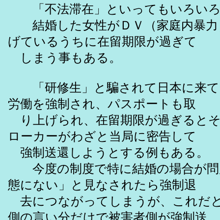
「不法滞在」といってもいろいろ
結婚した女性がＤＶ（家庭内暴力
げているうちに在留期限が過ぎて
しまう事もある。
「研修生」と騙されて日本に来て
労働を強制され、パスポートも取
り上げられ、在留期限が過ぎるとそ
ローカーがわざと当局に密告して
強制送還しようとする例もある。
今度の制度で特に結婚の場合が問
態にない」と見なされたら強制退
去につながってしまうが、これだと
側の言い分だけで被害者側が強制送