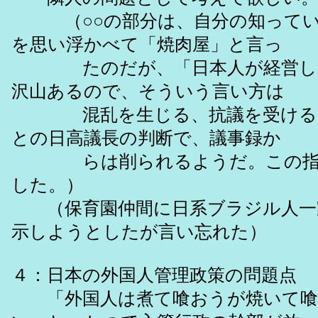
（○○の部分は、自分の知ってい
を思い浮かべて「焼肉屋」と言っ
たのだが、「日本人が経営して
沢山あるので、そういう言い方は
混乱を生じる、抗議を受けるか
との日高議長の判断で、議事録か
らは削られるようだ。この指摘
した。）
（保育園仲間に日系ブラジル人一
示しようとしたが言い忘れた）
４：日本の外国人管理政策の問題点
「外国人は煮て喰おうが焼いて喰