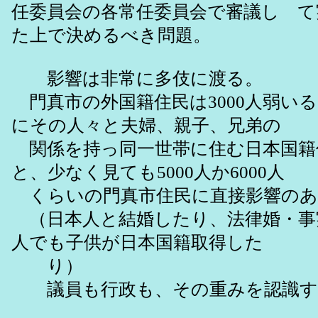
任委員会の各常任委員会で審議し て
た上で決めるべき問題。
影響は非常に多伎に渡る。
門真市の外国籍住民は3000人弱い
にその人々と夫婦、親子、兄弟の
関係を持っ同一世帯に住む日本国籍
と、少なく見ても5000人か6000人
くらいの門真市住民に直接影響のあ
（日本人と結婚したり、法律婚・事
人でも子供が日本国籍取得した
り）
議員も行政も、その重みを認識す