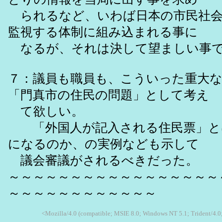
られるなど、いわば日本の市民社会
監視する体制に組み込まれる事に
なるが、それは決して望ましい事で
７：議員も職員も、こういった重大
「門真市の住民の問題」として考え
て欲しい。
「外国人が記入される住民票」と
になるのか、の実例なども示して
議会審議がされるべきだった。
～～～～～～～～～～～～～～～～～
～～～～～～～～～～～～
<Mozilla/4.0 (compatible; MSIE 8.0; Windows NT 5.1; Trident/4.