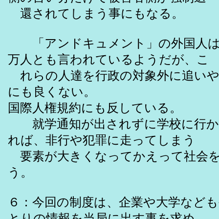
還されてしまう事にもなる。
「アンドキュメント」の外国人は７
万人とも言われているようだが、こ
れらの人達を行政の対象外に追いや
にも良くない。
国際人権規約にも反している。
就学通知が出されずに学校に行か
れば、非行や犯罪に走ってしまう
要素が大きくなってかえって社会を
う。
６：今回の制度は、企業や大学など
とりの情報を当局に出す事を求め