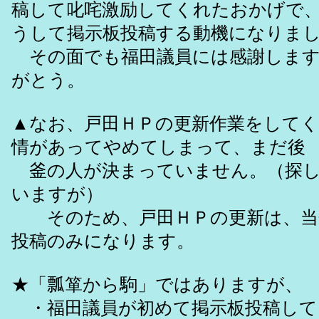
稿して叱咤激励してくれたおかげで、
うして掲示板投稿する動機になりま
その面でも福田議員には感謝します
がとう。
▲なお、戸田ＨＰの更新作業をして
情があってやめてしまって、まだ後
釜の人が決まっていません。（探し
いますが）
そのため、戸田ＨＰの更新は、当
投稿のみになります。
★「瓢箪から駒」ではありますが、
・福田議員が初めて掲示板投稿して