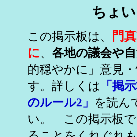
ちょい
門真
この掲示板は、
に
、
各地の議会や自
的穏やかに」意見・
す。詳しくは
「掲示
のルール2」
を読ん
い。 この掲示板で
ることをくれぐれ