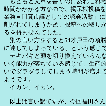
もともと文章を書くのにあれこれ考
時間がかかる方なので、掲示板投稿
業務＝門真市議としての議会活動」に
削がれてしまうため、投稿への取り
るを得ませんでした。
別の言い方をすると54才戸田の頭脳
に達してしまっている、という感じ
テキパキと頭を切り換えていろんな
いく能力が落ちている感じで、生産
いでダラダラしてしまう時間が増え
ようです。
イカン、イカン。
以上は言い訳ですが、今回福田さん