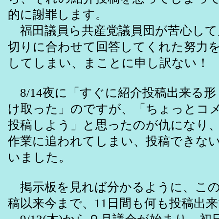
的に謝罪します。
福田議員ら共産党議員団が苦心して
切りに合わせて回答してくれた努力
してしまい、まことに申し訳ない！
8/14夜に「すぐに紹介投稿出来る
け取った」のですが、「ちょっとコ
投稿しよう」と思ったのが仇になり
作業に追われてしまい、投稿できな
いました。
掲示板を見れば分かるように、この間
稿以来今まで、11日間も何も投稿出