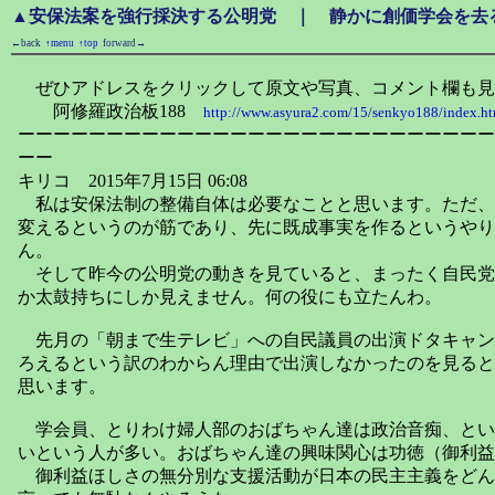
▲安保法案を強行採決する公明党 ｜ 静かに創価学会を去
←back
↑menu
↑top
forward→
ぜひアドレスをクリックして原文や写真、コメント欄も見
阿修羅政治板188
http://www.asyura2.com/15/senkyo188/index.ht
ーーーーーーーーーーーーーーーーーーーーーーーーーーー
ーー
キリコ 2015年7月15日 06:08
私は安保法制の整備自体は必要なことと思います。ただ、
変えるというのが筋であり、先に既成事実を作るというやり
ん。
そして昨今の公明党の動きを見ていると、まったく自民党
か太鼓持ちにしか見えません。何の役にも立たんわ。
先月の「朝まで生テレビ」への自民議員の出演ドタキャン
ろえるという訳のわからん理由で出演しなかったのを見ると
思います。
学会員、とりわけ婦人部のおばちゃん達は政治音痴、とい
いという人が多い。おばちゃん達の興味関心は功徳（御利益
御利益ほしさの無分別な支援活動が日本の民主主義をどん