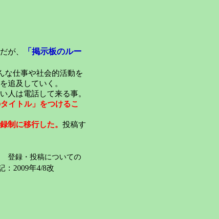
「掲示板のルー
だが、
んな仕事や社会的活動を
を追及していく。
い人は電話して来る事。
のタイトル」をつけるこ
録制に移行した。
投稿す
登録・投稿についての
：2009年4/8改