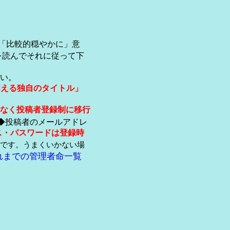
「比較的穏やかに」意
を読んでそれに従って下
い。
伺える独自のタイトル」
なく投稿者登録制に移行
◆投稿者のメールアドレ
ス・パスワードは登録時
です。うまくいかない場
れまでの管理者命一覧