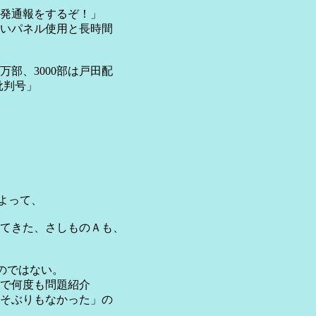
発通報をするぞ！」
いパネル使用と長時間
部、3000部は戸田配
批判号」
よって、
てきた、さしものＡも、
のではない。
で何度も問題紹介
そぶりもなかった」の