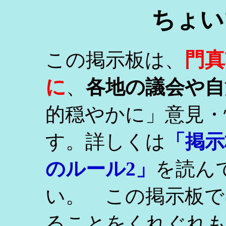
ちょい
門真
この掲示板は、
に
、
各地の議会や自
的穏やかに」意見・
す。詳しくは
「掲示
のルール2」
を読ん
い。 この掲示板で
ることをくれぐれ