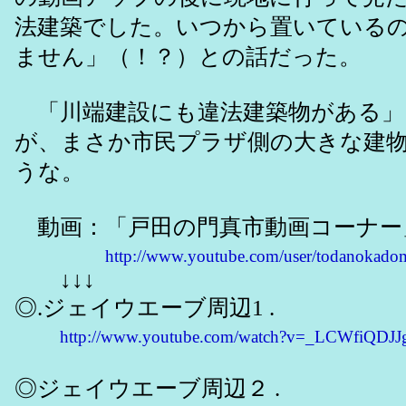
法建築でした。いつから置いている
ません」（！？）との話だった。
「川端建設にも違法建築物がある」
が、まさか市民プラザ側の大きな建
うな。
動画：「戸田の門真市動画コーナー
http://www.youtube.com/user/todanokado
↓↓↓
◎.ジェイウエーブ周辺1 .
http://www.youtube.com/watch?v=_LCWfiQDJJ
◎ジェイウエーブ周辺２ .