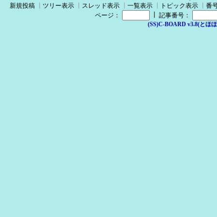
新規投稿
┃
ツリー表示
┃
スレッド表示
┃
一覧表示
┃
トピック表示
┃
番
┃
ページ：
記事番号：
(SS)C-BOARD v3.8(とほほ改v