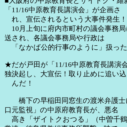
■大阪府の中原教育長とザイトク・維
「11/16中原教育長講演会」が企画さ
れ、宣伝されるという大事件発生！
10月上旬に府内市町村の議会事務局
送され、各議会事務局や行政は
「なかば公的行事のように」扱った
★だが戸田が「11/16中原教育長講演
独決起し、大宣伝！取り止めに追い込
んだ！
橋下の早稲田同窓生の渡米弁護士
口元監視」の中原府教育長が、悪名
高き「ザイトクおつる」（中曽千鶴