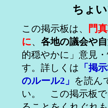
ちょい
門真
この掲示板は、
に
、
各地の議会や自
的穏やかに」意見・
す。詳しくは
「掲示
のルール2」
を読ん
い。 この掲示板で
ることをくれぐれ