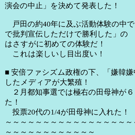
演会の中止」を決めて発表した！
戸田の約40年に及ぶ活動体験の中で
で批判宣伝しただけで勝利した」の
はさすがに初めての体験だ！
これは楽しいし目出度い！
■ 安倍ファシズム政権の下、「嫌韓
したメディアが大繁殖！
２月都知事選では極右の田母神が６
た！
投票20代の1/4が田母神に入れた！
～～～～～～～～～～～～～～～～～
～～～～～～～～～～～～