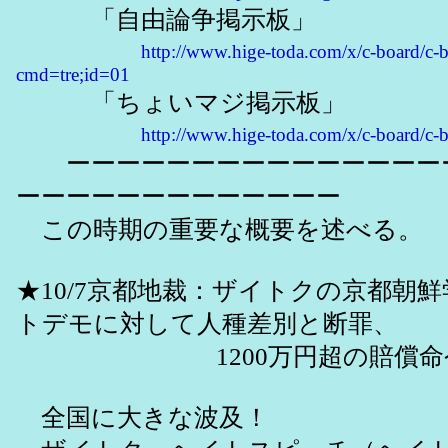
「自由論争掲示板」
http://www.hige-toda.com/x/c-board/c-b
cmd=tre;id=01
「ちょいマジ掲示板」
http://www.hige-toda.com/x/c-board/c-
ーーーーーーーーーーーーーーー
ーーーーーーーーーーーーー
この時期の重要な概要を述べる。
★10/7京都地裁：ザイトクの京都朝
トデモに対して人種差別と断罪、
1200万円超の賠償命令
全国に大きな波及！