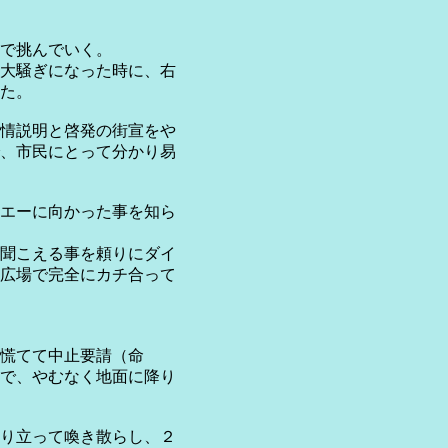
で挑んでいく。
大騒ぎになった時に、右
した。
情説明と啓発の街宣をや
、市民にとって分かり易
エーに向かった事を知ら
聞こえる事を頼りにダイ
広場で完全にカチ合って
慌てて中止要請（命
で、やむなく地面に降り
り立って喚き散らし、２