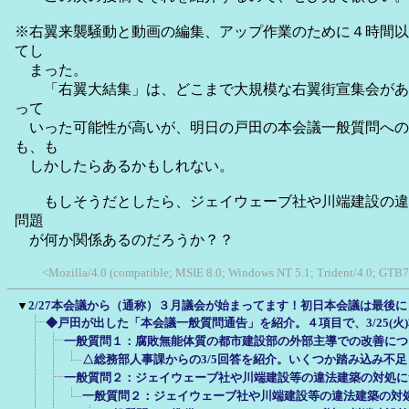
※右翼来襲騒動と動画の編集、アップ作業のために４時間以
てし
まった。
「右翼大結集」は、どこまで大規模な右翼街宣集会があ
って
いった可能性が高いが、明日の戸田の本会議一般質問への
も、も
しかしたらあるかもしれない。
もしそうだとしたら、ジェイウェーブ社や川端建設の違
問題
が何か関係あるのだろうか？？
<Mozilla/4.0 (compatible; MSIE 8.0; Windows NT 5.1; Trident/4.0; GTB7
▼
2/27本会議から（通称）３月議会が始まってます！初日本会議は最後
◆戸田が出した「本会議一般質問通告」を紹介。４項目で、3/25(火
一般質問１：腐敗無能体質の都市建設部の外部主導での改善につ
△総務部人事課からの3/5回答を紹介。いくつか踏み込み不
一般質問２：ジェイウェーブ社や川端建設等の違法建築の対処に
一般質問２：ジェイウェーブ社や川端建設等の違法建築の対