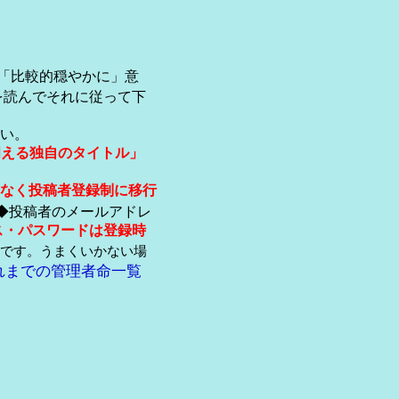
「比較的穏やかに」意
を読んでそれに従って下
い。
伺える独自のタイトル」
なく投稿者登録制に移行
◆投稿者のメールアドレ
ス・パスワードは登録時
です。うまくいかない場
れまでの管理者命一覧