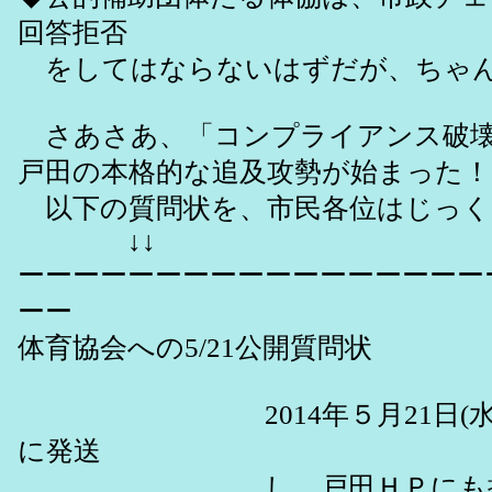
回答拒否
をしてはならないはずだが、ちゃん
さあさあ、「コンプライアンス破壊
戸田の本格的な追及攻勢が始まった！
以下の質問状を、市民各位はじっく
↓↓
ーーーーーーーーーーーーーーーーー
ーー
体育協会への5/21公開質問状
2014年５月21日(水)夕
に発送
し、戸田ＨＰにも掲