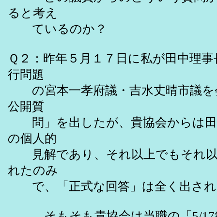
ると考え
ているのか？
Ｑ２：昨年５月１７日に私が田中理事長
行問題
の宮本一孝府議・吉水丈晴市議を会
公開質
問」を出したが、貴協会からは田中
の個人的
見解であり、それ以上でもそれ以下で
れたのみ
で、「正式な回答」は全く出され
そもそも貴協会は当職の「5/17