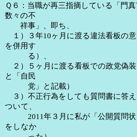
Ｑ６：当職が再三指摘している「門真
数々の不
祥事」、即ち、
１）３年10ヶ月に渡る違法看板の意
を併用す
る）、
２）５ヶ月に渡る看板での政党偽装
と「自民
党」と記載）
３）不正行為をしても質問書に答え
ついて、
2011年３月に私が「公開質問状
をしなか
った）