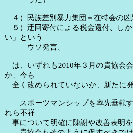
４）民族差別暴力集団＝在特会の凶
５）迂回寄付による税金還付、しか
い」という
ウソ発言、
は、いずれも2010年３月の貴協会
か、今も
全く改められていないか、新たに発
スポーツマンシップを率先垂範すべ
れら不祥
事について明確に陳謝や改善表明
貴協会もそのように促すべきでは