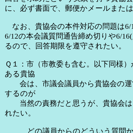
に、必ず書面で、郵便かメールまたは
なお、貴協会の本件対応の問題は6/1
6/12の本会議質問通告締め切りや6/
るので、回答期限を遵守されたい。
Ｑ１：市（市教委も含む。以下同様）
ある貴協
会は、市議会議員から貴協会の運営
するのが
当然の責務だと思うが、貴協会は
れたい。
どの議員からのどういう質問かに