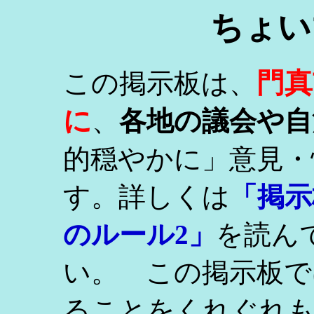
ちょい
門真
この掲示板は、
に
、
各地の議会や自
的穏やかに」意見・
す。詳しくは
「掲示
のルール2」
を読ん
い。 この掲示板で
ることをくれぐれ