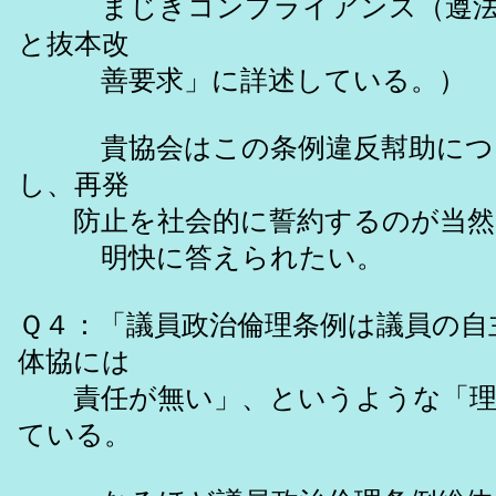
まじきコンプライアンス（遵法）
と抜本改
善要求」に詳述している。）
貴協会はこの条例違反幇助につい
し、再発
防止を社会的に誓約するのが当然
明快に答えられたい。
Ｑ４：「議員政治倫理条例は議員の自
体協には
責任が無い」、というような「理屈
ている。