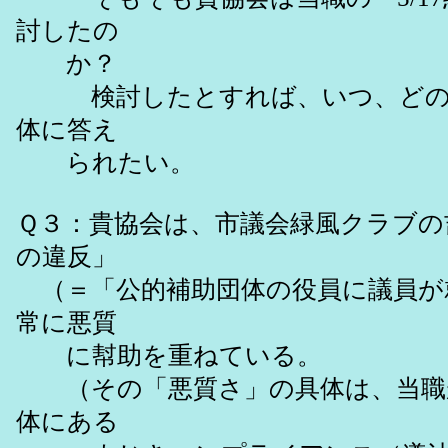
討したの
か？
検討したとすれば、いつ、どのよ
体に答え
られたい。
Ｑ３：貴協会は、市議会緑風クラブの
の違反」
（＝「公的補助団体の役員に議員が
常に悪質
に幇助を重ねている。
（その「悪質さ」の具体は、当職が貴
体にある