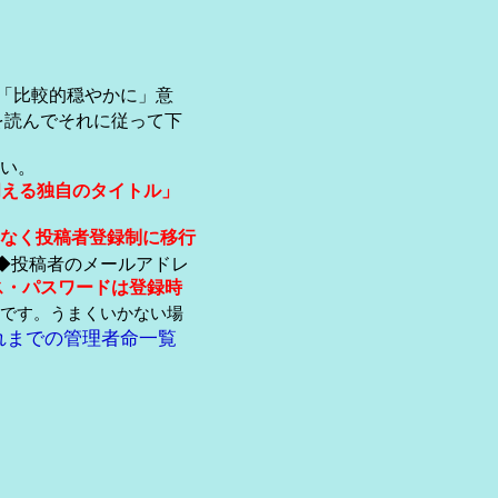
「比較的穏やかに」意
を読んでそれに従って下
い。
伺える独自のタイトル」
なく投稿者登録制に移行
◆投稿者のメールアドレ
ス・パスワードは登録時
です。うまくいかない場
れまでの管理者命一覧