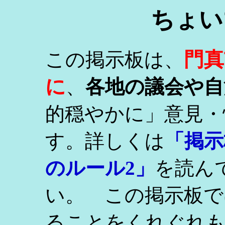
ちょい
門真
この掲示板は、
に
、
各地の議会や自
的穏やかに」意見・
す。詳しくは
「掲示
のルール2」
を読ん
い。 この掲示板で
ることをくれぐれ