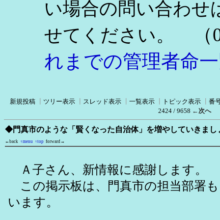
い場合の問い合わせ
（0
せてください。
れまでの管理者命一
新規投稿
┃
ツリー表示
┃
スレッド表示
┃
一覧表示
┃
トピック表示
┃
番
2424 / 9658
←次へ
◆門真市のような「賢くなった自治体」を増やしていきまし
←back
↑menu
↑top
forward→
Ａ子さん、新情報に感謝します。
この掲示板は、門真市の担当部署も
います。