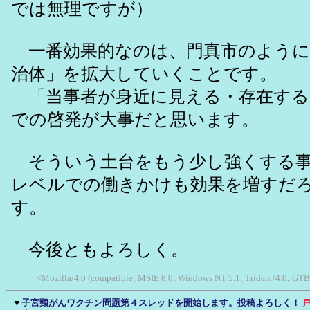
では無理ですが）
一番効果的なのは、門真市のように
治体」を拡大していくことです。
「当事者が身近に見える・存在する
での啓発が大事だと思います。
そういう土台をもう少し強くする事
レベルでの働きかけも効果を増すだ
す。
今後ともよろしく。
<Mozilla/4.0 (compatible; MSIE 8.0; Windows NT 5.1; Trident/4.0; GTB
▼
子宮頸がんワクチン問題第４スレッドを開始します。投稿よろしく！