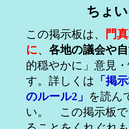
ちょい
門真
この掲示板は、
に
、
各地の議会や自
的穏やかに」意見・
す。詳しくは
「掲示
のルール2」
を読ん
い。 この掲示板で
ることをくれぐれ