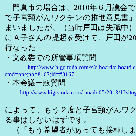
門真市の場合は、2010年６月議会
で子宮頸がんワクチンの推進意見書
まいましたが、（当時戸田は失職中）、
にＡ子さんの提起を受けて、戸田が201
行なった
・文教委での所管事項質問
http://www.hige-toda.com/x/c-board/c-board.c
cmd=one;no=8167;id=#8167
・本会議一般質問
http://www.hige-toda.com/_mado05/2013/12situ
によって、もう２度と子宮頸がんワ
る事はしないはずです。
（「もう希望者があっても接種しま