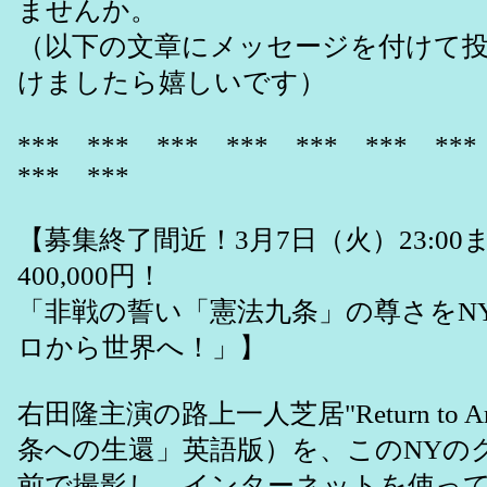
ませんか。
（以下の文章にメッセージを付けて
けましたら嬉しいです）
*** *** *** *** *** *** **
*** ***
【募集終了間近！3月7日（火）23:00
400,000円！
「非戦の誓い「憲法九条」の尊さをN
ロから世界へ！」】
右田隆主演の路上一人芝居"Return to Arti
条への生還」英語版）を、このNYの
前で撮影し、インターネットを使っ