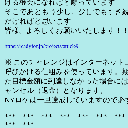
ける機会になればと願っています。
そこであともう少し、少しでも引き
だければと思います。
皆様、よろしくお願いいたします！
https://readyfor.jp/projects/article9
※ このチャレンジはインターネット
呼びかける仕組みを使っています。
た目標金額に到達しなかった場合に
ャンセル（返金）となります。
NYロケは一旦達成していますので必
*** *** *** *** *** *** **
*** ***