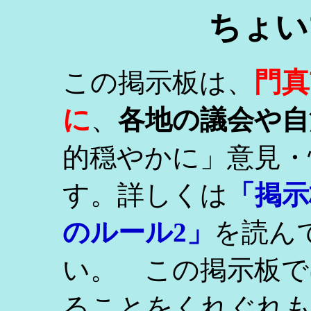
ちょい
門真
この掲示板は、
に
、
各地の議会や自
的穏やかに」意見・
す。詳しくは
「掲示
のルール2」
を読ん
い。 この掲示板で
ることをくれぐれ