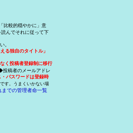
「比較的穏やかに」意
を読んでそれに従って下
い。
伺える独自のタイトル」
なく投稿者登録制に移行
◆投稿者のメールアドレ
ス・パスワードは登録時
です。うまくいかない場
れまでの管理者命一覧