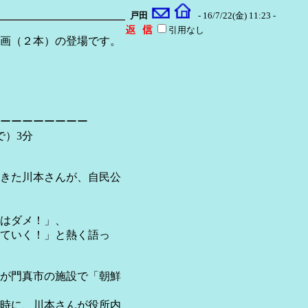
戸田
- 16/7/22(金) 11:23 -
引用なし
画（２本）の登場です。
ーーーーーーーー
で）3分
きた川本さんが、自民公
はダメ！」、
ていく！」と熱く語っ
が門真市の施設で「朝鮮
時に、川本さんが役所内