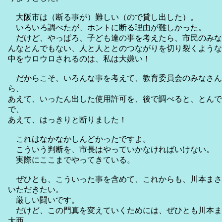
大阪市は（断る事が）難しい（ので貸し出した）。
いろいろ調べたが、ホントに断る理由が難しかった。
だけど、やっぱろ、子ども達の事を考えたら、市民のみな
んなとんでもない、人と人ととのつながりを切り裂くような
中をウロウロされるのは、私は大嫌い！
だからこそ、いろんな事を考えて、教育委員会のみなさん
ら、
あえて、いったん出した使用許可を、後で調べると、とんで
で、
あえて、はっきりと断りました！
これはなかなかしんどかったですよ。
こういう判断を、市長はやっていかなければいけない。
実際にここまでやってきている。
ぜひとも、こういった事を含めて、これからも、川本まさ
いただきたい。
厳しい闘いです。
だけど、この門真を変えていくためには、ぜひとも川本ま
大西