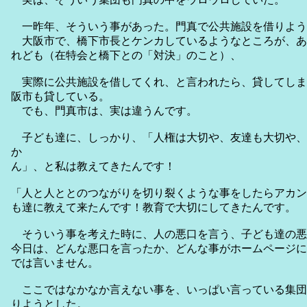
一昨年、そういう事があった。門真で公共施設を借りよう
大阪市で、橋下市長とケンカしているようなところが、あ
れども（在特会と橋下との「対決」のこと）、
実際に公共施設を借してくれ、と言われたら、貸してしま
阪市も貸している。
でも、門真市は、実は違うんです。
子ども達に、しっかり、「人権は大切や、友達も大切や、
か
ん」、と私は教えてきたんです！
「人と人ととのつながりを切り裂くような事をしたらアカン
も達に教えて来たんです！教育で大切にしてきたんです。
そういう事を考えた時に、人の悪口を言う、子ども達の悪
今日は、どんな悪口を言ったか、どんな事がホームページに
では言いません。
ここではなかなか言えない事を、いっぱい言っている集団
りようとした。