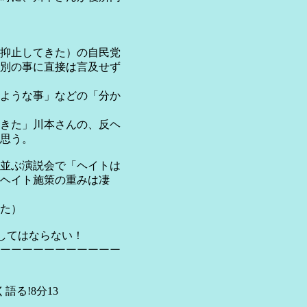
抑止してきた）の自民党
別の事に直接は言及せず
ような事」などの「分か
きた」川本さんの、反ヘ
思う。
並ぶ演説会で「ヘイトは
ヘイト施策の重みは凄
た）
してはならない！
ーーーーーーーーーーー
る!8分13