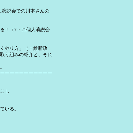
人演説会での川本さんの
（7・21個人演説会
くやり方」（＝維新政
取り組みの紹介と、それ
。
ーーーーーーーーーーー
こし
ている。