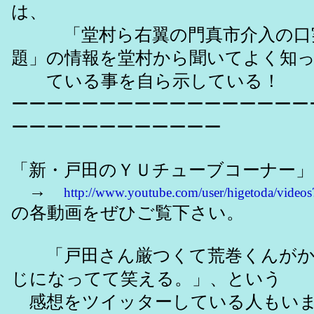
は、
「堂村ら右翼の門真市介入の口
題」の情報を堂村から聞いてよく知
ている事を自ら示している！
ーーーーーーーーーーーーーーーーー
ーーーーーーーーーーーー
「新・戸田のＹＵチューブコーナー」
→
http://www.youtube.com/user/higetoda/video
の各動画をぜひご覧下さい。
「戸田さん厳つくて荒巻くんがか
じになってて笑える。」、という
感想をツイッターしている人もいます