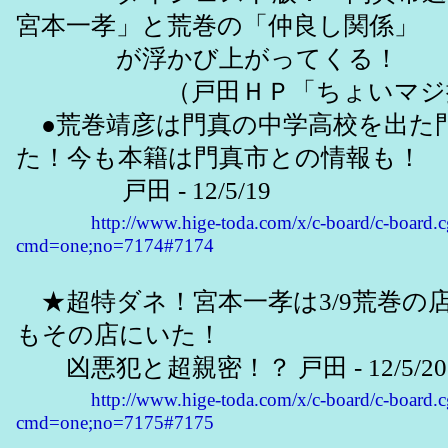
宮本一孝」と荒巻の「仲良し関係」
が浮かび上がってくる！
（戸田ＨＰ「ちょいマジ掲示
●荒巻靖彦は門真の中学高校を出た
た！今も本籍は門真市との情報も！
戸田 - 12/5/19
http://www.hige-toda.com/x/c-board/c-board.c
cmd=one;no=7174#7174
★超特ダネ！宮本一孝は3/9荒巻の
もその店にいた！
凶悪犯と超親密！？ 戸田 - 12/5/20(日)
http://www.hige-toda.com/x/c-board/c-board.c
cmd=one;no=7175#7175