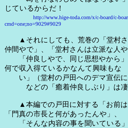
じているからだ！
http://www.hige-toda.com/x/c-board/c-boar
cmd=one;no=9029#9029
▲それにしても、荒巻の「堂村さ
仲間やで」、「堂村さんは立派な人や
「仲良しやで、同じ思想やから」
何で収入得ているかなんて興味もな
い」（堂村の戸田へのデマ宣伝に
などの「癒着仲良しぶり」は凄
▲本編での戸田に対する「お前は
「門真の市長と何があったんや」、
「そんな内容の事を聞いている」