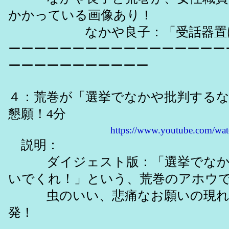
かかっている画像あり！
なかや良子：「受話器置け
ーーーーーーーーーーーーーーーーー
ーーーーーーーーーーー
４：荒巻が「選挙でなかや批判する
懇願！4分
https://www.youtube.com/w
説明：
ダイジェスト版：「選挙でなか
いでくれ！」という、荒巻のアホウ
虫のいい、悲痛なお願いの現れ
発！