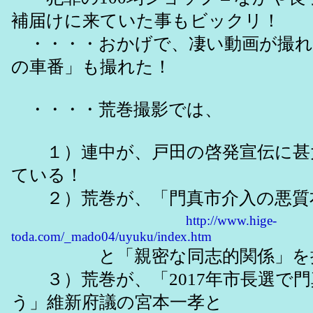
補届けに来ていた事もビックリ！
・・・・おかげで、凄い動画が撮れ
の車番」も撮れた！
・・・・荒巻撮影では、
１）連中が、戸田の啓発宣伝に甚
ている！
２）荒巻が、「門真市介入の悪質
http://www.hige-
toda.com/_mado04/uyuku/index.htm
と「親密な同志的関係」を持
３）荒巻が、「2017年市長選で門
う」維新府議の宮本一孝と