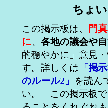
ちょい
門真
この掲示板は、
に
、
各地の議会や自
的穏やかに」意見・
す。詳しくは
「掲示
のルール2」
を読ん
い。 この掲示板で
ることをくれぐれ