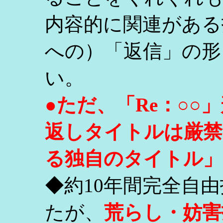
内容的に関連がある
への）「返信」の形
い。
●ただ、「Re：○
返しタイトルは厳禁
る独自のタイトル」
◆約10年間完全自
たが、
荒らし・妨害