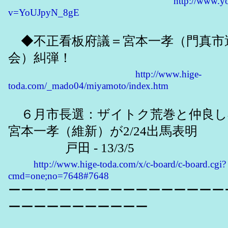
http://www.y
v=YoUJpyN_8gE
◆不正看板府議＝宮本一孝（門真市
会）糾弾！
http://www.hige-
toda.com/_mado04/miyamoto/index.htm
６月市長選：ザイトク荒巻と仲良し
宮本一孝（維新）が2/24出馬表明
戸田 - 13/3/5
http://www.hige-toda.com/x/c-board/c-board.cgi?
cmd=one;no=7648#7648
ーーーーーーーーーーーーーーーーー
ーーーーーーーーーーー