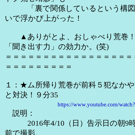
「裏で関係しているという構図
いで浮かび上がった！
▲ありがとよ、おしゃべり荒巻！
「聞き出す力」の効力か。(笑)
＝＝＝＝＝＝＝＝＝＝＝＝＝＝＝＝＝
＝＝＝＝＝＝＝＝＝
１：★ム所帰り荒巻が前科５犯なかや
と対決！９分35
https://www.youtube.com/wat
説明：
2016年4/10（日）告示日の朝9
前で撮影。