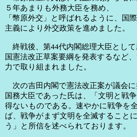
５年あまりも外務大臣を務め、
「幣原外交」と呼ばれるように、国際
主義により外交政策を進めました。
終戦後、第44代内閣総理大臣として
国憲法改正草案要綱を発表するなど、
力で取り組まれました。
次の吉田内閣で憲法改正案が議会に
国務大臣であった氏は、「文明と戦争
得ないものである。速やかに戦争を
ば、戦争がまず文明を全滅すること
う」と所信を述べられております。