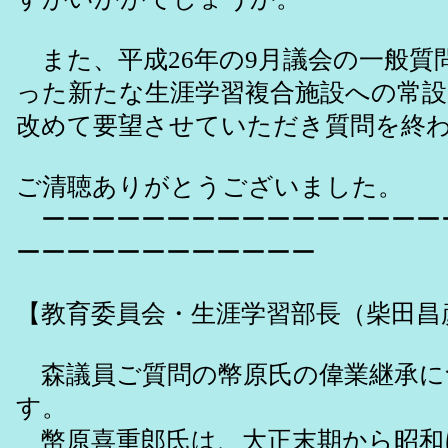
また、平成26年の9月議会の一般質
った新たな生涯学習複合施設への常
改めて要望させていただき質問を終
ご清聴ありがとうございました。
ーーーーーーーーーーーーーーーー
ーーーーーーーーーーーー
【教育委員会・生涯学習部長（柴田昌
森議員ご質問の幣原氏の偉業継承に
す。
幣原喜重郎氏は、大正末期から昭和