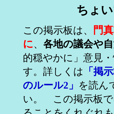
ちょい
門真
この掲示板は、
に
、
各地の議会や自
的穏やかに」意見・
す。詳しくは
「掲示
のルール2」
を読ん
い。 この掲示板で
ることをくれぐれ