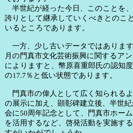
半世紀が経った今日、このことを、
誇りとして継承していくべきとのこ
いるところであります。
一方、少し古いデータではありますが
月の門真市文化芸術振興に関するアン
によりますと、幣原喜重郎氏の認知度
の17.7％と低い状態であります。
門真市の偉人として広く知られるよ
の展示に加え、顕彰碑建立後、半世紀
会に50周年記念として、門真市ホー
を活用するなど、啓発活動を実施す
すがいかがでしょうか。