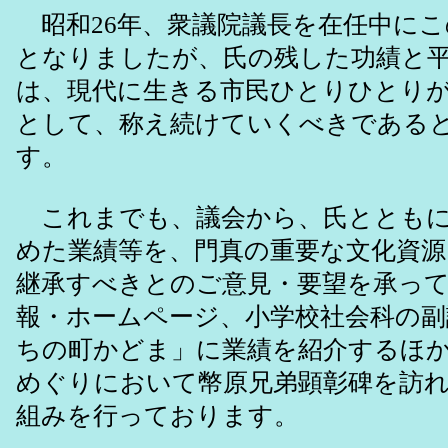
昭和26年、衆議院議長を在任中にこ
となりましたが、氏の残した功績と
は、現代に生きる市民ひとりひとり
として、称え続けていくべきである
す。
これまでも、議会から、氏とともに
めた業績等を、門真の重要な文化資源
継承すべきとのご意見・要望を承っ
報・ホームページ、小学校社会科の副
ちの町かどま」に業績を紹介するほ
めぐりにおいて幣原兄弟顕彰碑を訪
組みを行っております。