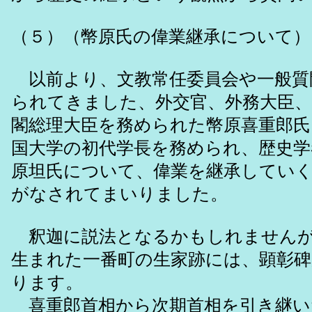
（５）（幣原氏の偉業継承について）
以前より、文教常任委員会や一般質
られてきました、外交官、外務大臣、
閣総理大臣を務められた幣原喜重郎氏
国大学の初代学長を務められ、歴史
原坦氏について、偉業を継承してい
がなされてまいりました。
釈迦に説法となるかもしれませんが
生まれた一番町の生家跡には、顕彰
ります。
喜重郎首相から次期首相を引き継い