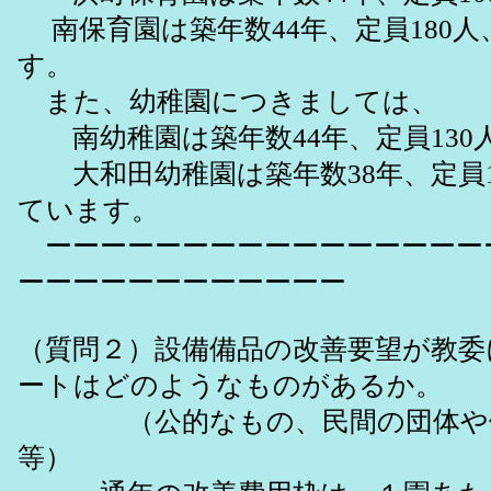
南保育園は築年数44年、定員180
す。
また、幼稚園につきましては、
南幼稚園は築年数44年、定員130
大和田幼稚園は築年数38年、定員1
ています。
ーーーーーーーーーーーーーーーー
ーーーーーーーーーーーー
（質問２）設備備品の改善要望が教委
ートはどのようなものがあるか。
（公的なもの、民間の団体や個
等）