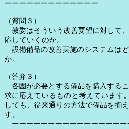
ーーーーーーーーーーーーー
（質問３）
教委はそういう改善要望に対して、
応していくのか。
設備備品の改善実施のシステムはど
か。
（答弁３）
各園が必要とする備品を購入するこ
求に応えているものと考えています
しても、従来通りの方法で備品を揃
す。
ーーーーーーーーーーーーーーーー