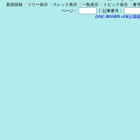
新規投稿
┃
ツリー表示
┃
スレッド表示
┃
一覧表示
┃
トピック表示
┃
番
┃
ページ：
記事番号：
(SS)C-BOARD v3.8(とほほ改v