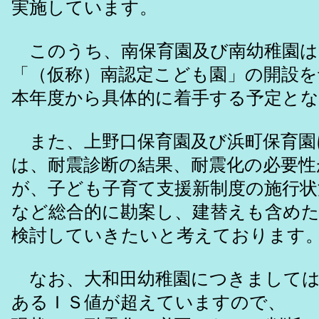
実施しています。
このうち、南保育園及び南幼稚園は、
「（仮称）南認定こども園」の開設を
本年度から具体的に着手する予定と
また、上野口保育園及び浜町保育園
は、耐震診断の結果、耐震化の必要性
が、子ども子育て支援新制度の施行状
など総合的に勘案し、建替えも含め
検討していきたいと考えております
なお、大和田幼稚園につきましては
あるＩＳ値が超えていますので、