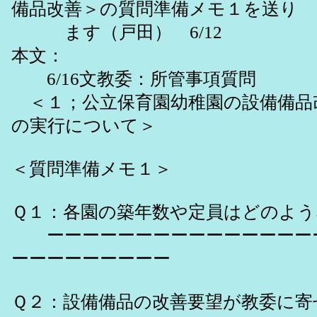
備品改善＞の質問準備メモ１を送り
ます（戸田） 6/12
本文：
6/16文教委：所管事項質問
＜１；公立保育園幼稚園の設備備品
の実行について＞
＜質問準備メモ１＞
Ｑ１：各園の築年数や定員はどのよ
ーーーーーーーーーーーーーーー
ーーーーーーーーー
Ｑ２：設備備品の改善要望が教委に寄