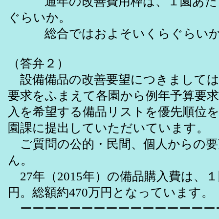
通年の改善費用枠は、１園あた
ぐらいか。
総合ではおよそいくらぐらいか
（答弁２）
設備備品の改善要望につきましては
要求をふまえて各園から例年予算要求
入を希望する備品リストを優先順位
園課に提出していただいています。
ご質問の公的・民間、個人からの要
ん。
27年（2015年）の備品購入費は、１
円。総額約470万円となっています。
ーーーーーーーーーーーーーーーー