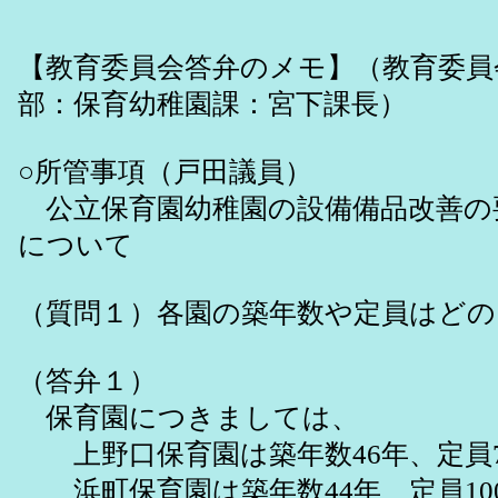
【教育委員会答弁のメモ】（教育委員
部：保育幼稚園課：宮下課長）
○所管事項（戸田議員）
公立保育園幼稚園の設備備品改善の
について
（質問１）各園の築年数や定員はど
（答弁１）
保育園につきましては、
上野口保育園は築年数46年、定員7
浜町保育園は築年数44年、定員10