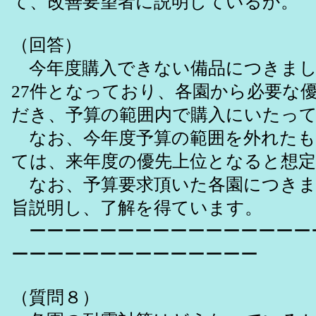
て、改善要望者に説明しているか。
（回答）
今年度購入できない備品につきまし
27件となっており、各園から必要な
だき、予算の範囲内で購入にいたっ
なお、今年度予算の範囲を外れたも
ては、来年度の優先上位となると想
なお、予算要求頂いた各園につきま
旨説明し、了解を得ています。
ーーーーーーーーーーーーーーーー
ーーーーーーーーーーーーーー
（質問８）