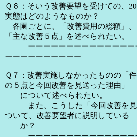
Ｑ６：そいう改善要望を受けての、20
実態はどのようなものか？
各園ごとに、「改善費用の総額」、
「主な改善５点」を述べられたい。
ーーーーーーーーーーーーーーー
ーーーーーーーーーー
Ｑ７：改善実施しなかったものの「件
の５点と今回改善を見送った理由」
について述べられたい。
また、こうした「今回改善を見
ついて、改善要望者に説明している
か？
ーーーーーーーーーーーーーーー