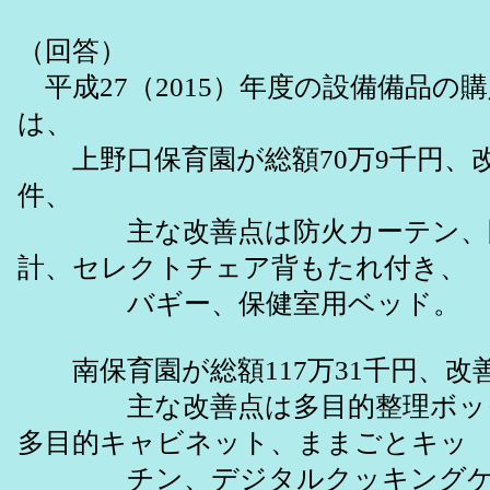
（回答）
平成27（2015）年度の設備備品の
は、
上野口保育園が総額70万9千円、改
件、
主な改善点は防火カーテン、園
計、セレクトチェア背もたれ付き、
バギー、保健室用ベッド。
南保育園が総額117万31千円、改善
主な改善点は多目的整理ボック
多目的キャビネット、ままごとキッ
チン、デジタルクッキングケ