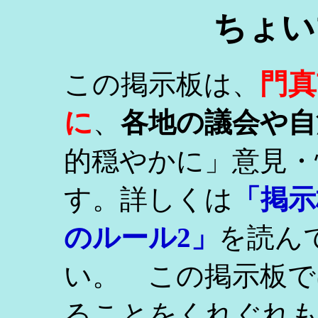
ちょい
門真
この掲示板は、
に
、
各地の議会や自
的穏やかに」意見・
す。詳しくは
「掲示
のルール2」
を読ん
い。 この掲示板で
ることをくれぐれ