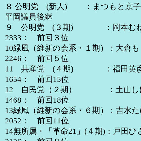
８ 公明党 (新人) ：まつもと京
平岡議員後継
９ 公明党 (３期) ：岡本むねき
2333： 前回３位
10緑風（維新の会系・１期）：大倉もと
2246： 前回５位
11 共産党 (４期) ：福田英彦 
1654： 前回15位
12 自民党（２期） ：土山しげき
1468： 前回18位
13緑風（維新の会系・６期）：吉水たけ
2052： 前回11位
14無所属・「革命21」(４期)：戸田ひさ