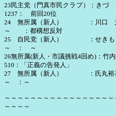
23民主党（門真市民クラブ）：きづ 
1237： 前回20位
24 無所属（新人） ：川口 元
～ ：都構想反対
25 自民党（新人） ：せきもと
～ ： ～
26無所属(新人・市議挑戦4回め)：竹内
510：「正義の告発人」
27 無所属（新人） ：氏丸裕
～ ：～
～～～～～～～～～～～～～～～～～
～～～～