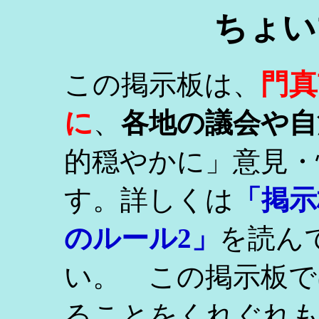
ちょい
門真
この掲示板は、
に
、
各地の議会や自
的穏やかに」意見・
す。詳しくは
「掲示
のルール2」
を読ん
い。 この掲示板で
ることをくれぐれ