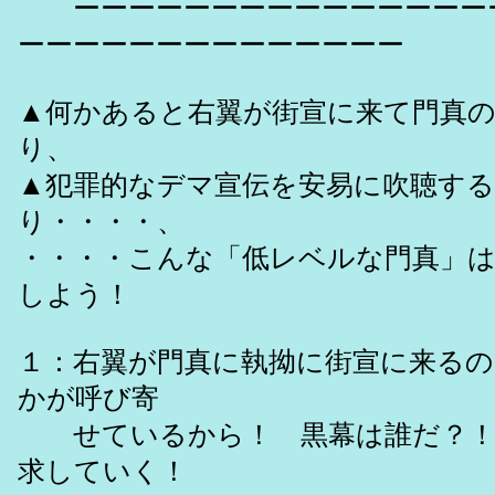
ーーーーーーーーーーーーーーー
ーーーーーーーーーーーーーー
▲何かあると右翼が街宣に来て門真
り、
▲犯罪的なデマ宣伝を安易に吹聴す
り・・・・、
・・・・こんな「低レベルな門真」
しよう！
１：右翼が門真に執拗に街宣に来るの
かが呼び寄
せているから！ 黒幕は誰だ？！
求していく！