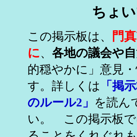
ちょい
門真
この掲示板は、
に
、
各地の議会や自
的穏やかに」意見・
す。詳しくは
「掲示
のルール2」
を読ん
い。 この掲示板で
ることをくれぐれ