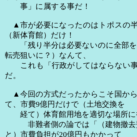
事」に属する事だ！
▲市が必要になったのはトポスの半
（新体育館）だけ！
「残り半分は必要ないのに全部を
転売狙いに？）なんて、
これも「行政がしてはならない事
だ。
▲今回の方式だったからこそ国から
て、市費9億円だけで（土地交換を
経て）体育館用地を適切な場所に
非難者側の論では「（建物撤去費
と）市費負担が20億円もかかって