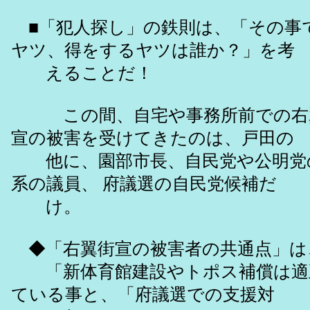
■「犯人探し」の鉄則は、「その事
ヤツ、得をするヤツは誰か？」を考
えることだ！
この間、自宅や事務所前での右
宣の被害を受けてきたのは、戸田の
他に、園部市長、自民党や公明党
系の議員、 府議選の自民党候補だ
け。
◆「右翼街宣の被害者の共通点」は
「新体育館建設やトポス補償は適
ている事と、「府議選での支援対