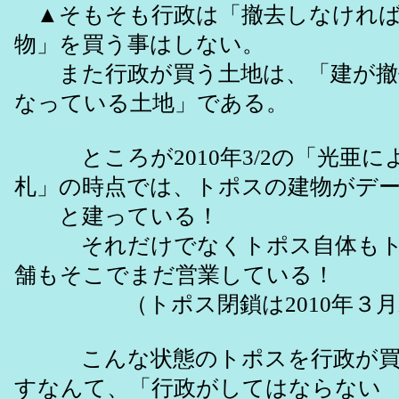
▲そもそも行政は「撤去しなければ
物」を買う事はしない。
また行政が買う土地は、「建が撤
なっている土地」である。
ところが2010年3/2の「光亜に
札」の時点では、トポスの建物がデ
と建っている！
それだけでなくトポス自体もトポ
舗もそこでまだ営業している！
（トポス閉鎖は2010年３月
こんな状態のトポスを行政が買
すなんて、「行政がしてはならない