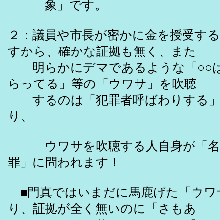
象」です。
２：議員や市長が密かに金を授受す
すから、確かな証拠も無く、また
明らかにデマであるような「○○は
らってる」等の「ウワサ」を吹聴
するのは「犯罪者呼ばわりする」
り、
ウワサを吹聴する人自身が「名
罪」に問われます！
■門真ではいまだに馬鹿げた「ウワ
り、証拠が全く無いのに「さもあ