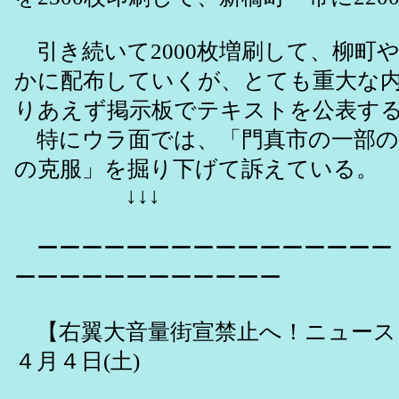
引き続いて2000枚増刷して、柳町
かに配布していくが、とても重大な
りあえず掲示板でテキストを公表す
特にウラ面では、「門真市の一部の
の克服」を掘り下げて訴えている。
↓↓↓
ーーーーーーーーーーーーーーーー
ーーーーーーーーーーーー
【右翼大音量街宣禁止へ！ニュース】
４月４日(土)