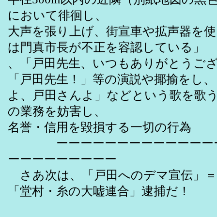
において徘徊し、
大声を張り上げ、街宣車や拡声器を使
は門真市長が不正を容認している」
、「戸田先生、いつもありがとうご
「戸田先生！」等の演説や揶揄をし、
よ、戸田さんよ」などという歌を歌
の業務を妨害し、
名誉・信用を毀損する一切の行為
ーーーーーーーーーーーーーー
ーーーーーーーーー
さあ次は、「戸田へのデマ宣伝」＝
「堂村・糸の大嘘連合」逮捕だ！