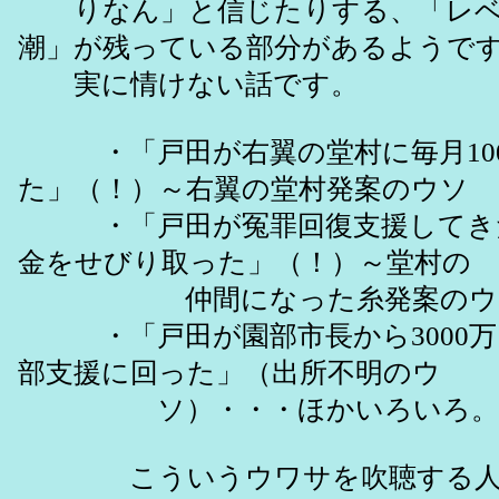
りなん」と信じたりする、「レベ
潮」が残っている部分があるようで
実に情けない話です。
・「戸田が右翼の堂村に毎月10
た」（！）～右翼の堂村発案のウソ
・「戸田が冤罪回復支援してき
金をせびり取った」（！）～堂村の
仲間になった糸発案のウ
・「戸田が園部市長から3000万
部支援に回った」（出所不明のウ
ソ）・・・ほかいろいろ。
こういうウワサを吹聴する人