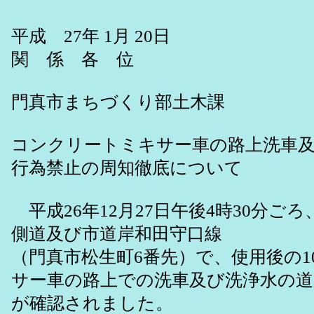
平成 27年 1月 20日
関 係 各 位
門真市まちづくり部土木課
コンクリートミキサー車の路上洗車
行為禁止の周知徹底について
平成26年12月27日午後4時30分ご
側道及び市道岸和田守口線
（門真市松生町6番先）で、使用後の
サー車の路上での洗車及び洗浄水の道
が確認されました。