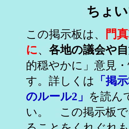
ちょい
門真
この掲示板は、
に
、
各地の議会や自
的穏やかに」意見・
す。詳しくは
「掲示
のルール2」
を読ん
い。 この掲示板で
ることをくれぐれ