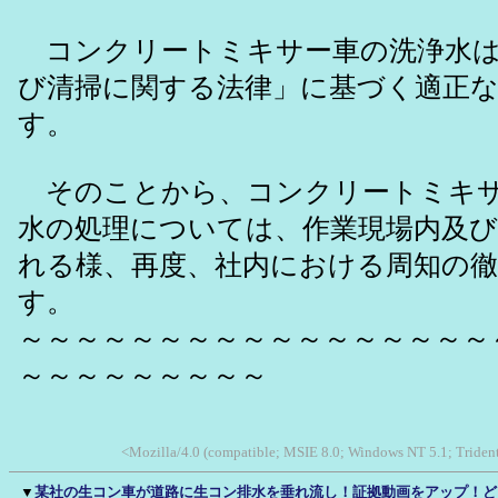
コンクリートミキサー車の洗浄水は
び清掃に関する法律」に基づく適正
す。
そのことから、コンクリートミキサ
水の処理については、作業現場内及び
れる様、再度、社内における周知の
す。
～～～～～～～～～～～～～～～～～
～～～～～～～～～
<Mozilla/4.0 (compatible; MSIE 8.0; Windows NT 5.1; Triden
▼
某社の生コン車が道路に生コン排水を垂れ流し！証拠動画をアップ！ど