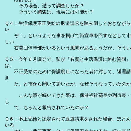
その場合、遡って調査したか？
そういう調査は、現実には可能か？
Ｑ４：生活保護不正受給の返還請求を踏み倒しておきながら
い
ぞ！」というような事を掲げて街宣車を回すなどして市
しい
右翼団体幹部がいるという風聞があるようだが、そうい
Ｑ５：今年６月議会で、私が『右翼と生活保護に絡む質問』
は、
不正受給のために保護廃止になった者に対して、返還請
き
た、と市から聞いて驚いたが、なぜそうなっていたのか
こんな事が続いてきた事は、保健福祉部長や副市長・
し
て、ちゃんと報告されていたのか？
Ｑ６：不正受給と認定されて返還請求をされた場合、ほとん
いる