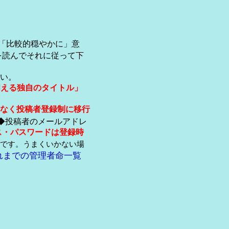
「比較的穏やかに」意
を読んでそれに従って下
い。
伺える独自のタイトル」
なく投稿者登録制に移行
◆投稿者のメールアドレ
ス・パスワードは登録時
です。うまくいかない場
れまでの管理者命一覧