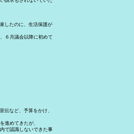
い請求もされないでいた
束したのに、生活保護が
、６月議会以降に初めて
宣伝など、予算をかけ、
を進めてきたが、
内で認識しないできた事