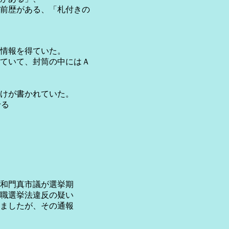
前歴がある、「札付きの
で情報を得ていた。
ていて、封筒の中にはＡ
けが書かれていた。
せる
門真市議が選挙期
選挙法違反の疑い
したが、その通報