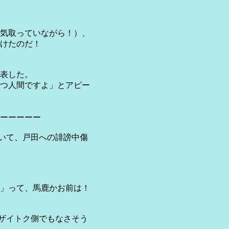
気取っていながら！）、
けたのだ！
公表した。
つ人間ですよ」とアピー
ーーーーー
ていて、戸田への誹謗中傷
」って、馬鹿かお前は！
ザイトク側でもなさそう