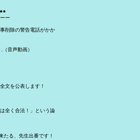
●●
ーー
記事削除の警告電話がかか
.（音声動画）
全文を公表します！
は全く合法！」という論
」来たる、先生出番です！