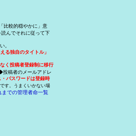
「比較的穏やかに」意
を読んでそれに従って下
い。
伺える独自のタイトル」
なく投稿者登録制に移行
◆投稿者のメールアドレ
ス・パスワードは登録時
です。うまくいかない場
れまでの管理者命一覧