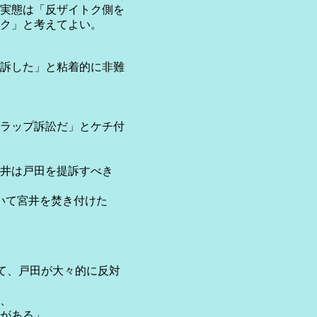
実態は「反ザイトク側を
ク」と考えてよい。
訴した」と粘着的に非難
ラップ訴訟だ」とケチ付
井は戸田を提訴すべき
いて宮井を焚き付けた
出て、戸田が大々的に反対
、
がある」、