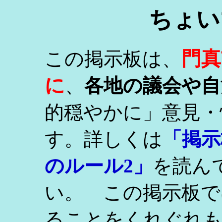
ちょい
門真
この掲示板は、
に
、
各地の議会や自
的穏やかに」意見・
す。詳しくは
「掲示
のルール2」
を読ん
い。 この掲示板で
ることをくれぐれ