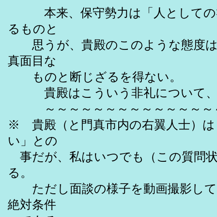
本来、保守勢力は「人としての礼
るものと
思うが、貴殿のこのような態度は「
真面目な
ものと断じざるを得ない。
貴殿はこういう非礼について、
～～～～～～～～～～～～～～～
※ 貴殿（と門真市内の右翼人士）は
い」との
事だが、私はいつでも（この質問状
る。
ただし面談の様子を動画撮影してＨ
絶対条件