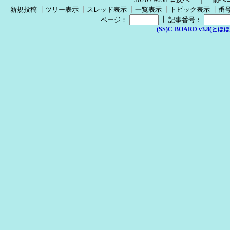
新規投稿
┃
ツリー表示
┃
スレッド表示
┃
一覧表示
┃
トピック表示
┃
番
┃
ページ：
記事番号：
(SS)C-BOARD v3.8(とほほ改v