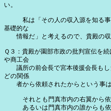
い。
私は「その人の収入源を知る事が
基礎的な
情報だ」と考えるので、貴殿の収
Ｑ３：貴殿が園部市政の批判宣伝を続
や商工会
議所の前会長で宮本後援会長もした
どの関係
者から依頼されたからという事は
それとも門真市内の右翼から依
あるいは門真市内の誰からも依頼