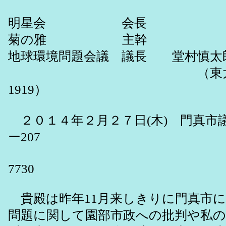
明星会 会長
菊の雅 主幹
地球環境問題会議 議長 堂村慎太
（東大阪市川田１丁目２－
1919）
２０１４年２月２７日(木) 門真市
ー207
電話：06-6907-77
7730
貴殿は昨年11月来しきりに門真市に
問題に関して園部市政への批判や私