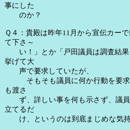
事にした
のか？
Ｑ４：貴殿は昨年11月から宣伝カー
て下さ～
い！」とか「戸田議員は調査結果を
挙げて大
声で要求していたが、
そもそも議員に何か行動を要求す
も渡さ
ず、詳しい事を何も示さず、議員
立てるだ
け、というのは到底まじめな気持