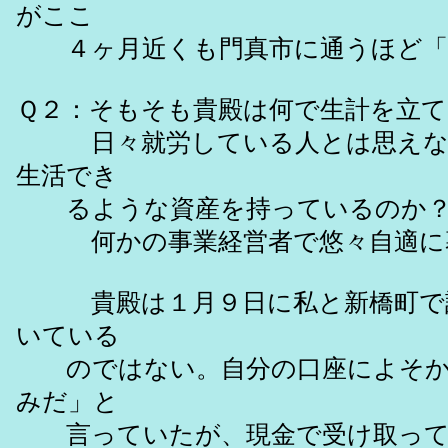
がここ
４ヶ月近くも門真市に通うほど「
Ｑ２：そもそも貴殿は何で生計を立
日々就労している人とは思えない
生活でき
るような資産を持っているのか
何かの事業経営者で悠々自適に
貴殿は１月９日に私と新橋町で話
いている
のではない。自分の口座によそから
みだ」と
言っていたが、現金で受け取って