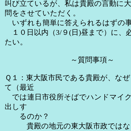
叫び立ているが、私は貴殿の言動に
問をさせていただく。
いずれも簡単に答えられるはずの事
１０日以内（3/９(日)昼まで）に、
たい。
～質問事項～
Ｑ１：東大阪市民である貴殿が、なぜ
て（最近
では連日市役所そばでハンドマイク
出しす
るのか？
貴殿の地元の東大阪市政ではなく