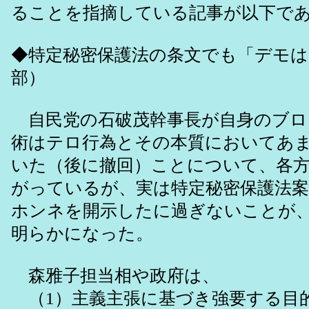
ることを指摘している記事が以下で
◆特定秘密保護法の条文でも「デモは
部）
自民党の石破茂幹事長が自身のブロ
術はテロ行為とその本質においてあ
いた（後に撤回）ことについて、各
がっているが、実は特定秘密保護法
ホンネを開示したに過ぎないことが
明らかになった。
森雅子担当相や政府は、
（1）主義主張に基づき強要する目