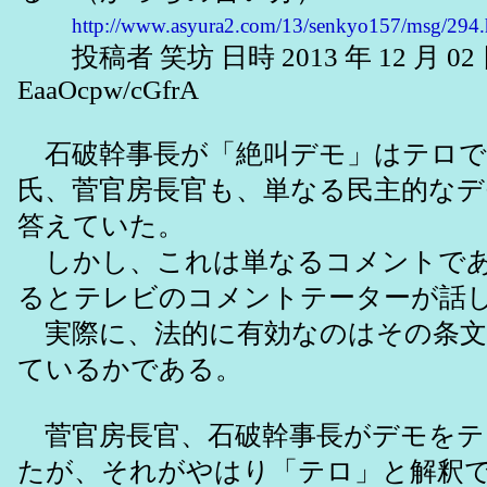
http://www.asyura2.com/13/senkyo157/msg/294.
投稿者 笑坊 日時 2013 年 12 月 02 日 
EaaOcpw/cGfrA
石破幹事長が「絶叫デモ」はテロで
氏、菅官房長官も、単なる民主的な
答えていた。
しかし、これは単なるコメントであ
るとテレビのコメントテーターが話
実際に、法的に有効なのはその条文
ているかである。
菅官房長官、石破幹事長がデモをテ
たが、それがやはり「テロ」と解釈