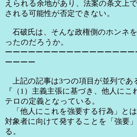
えられる余地があり、法案の条文上
される可能性が否定できない。
石破氏は、そんな政権側のホンネを“
ったのだろうか。
ーーーーーーーーーーーーーーーーー
ーーーー
上記の記事は3つの項目が並列であ
『（1）主義主張に基づき、他人にこ
テロの定義となっている。
「他人にこれを強要する行為」とは
対象者に向けて発することを「強要
る。