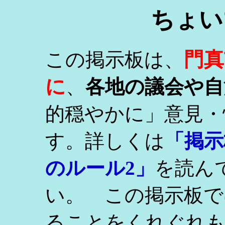
ちょい
門真
この掲示板は、
に
、
各地の議会や自
的穏やかに」意見・
す。詳しくは
「掲示
のルール2」
を読ん
い。 この掲示板で
ることをくれぐれ