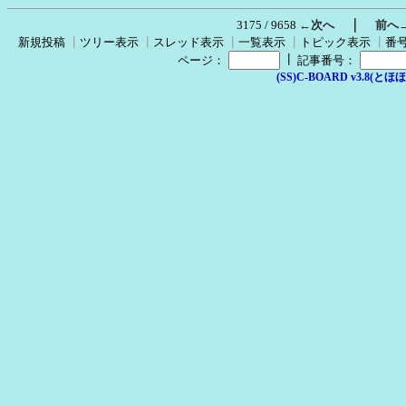
｜
3175 / 9658
←次へ
前へ
新規投稿
┃
ツリー表示
┃
スレッド表示
┃
一覧表示
┃
トピック表示
┃
番
┃
ページ：
記事番号：
(SS)C-BOARD v3.8(とほほ改v