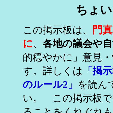
ちょい
門真
この掲示板は、
に
、
各地の議会や自
的穏やかに」意見・
す。詳しくは
「掲示
のルール2」
を読ん
い。 この掲示板で
ることをくれぐれ