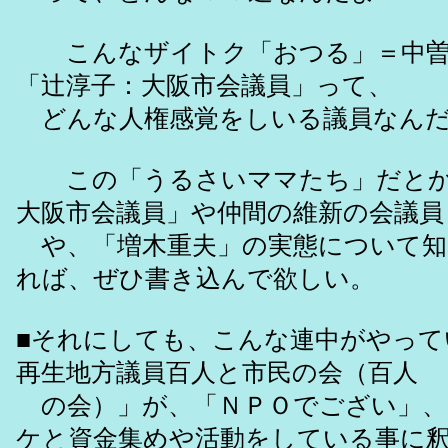
こんなザイトク「おつる」＝中曽
「辻淳子：大阪市会議員」って、
どんな人権感覚をしいる議員
この「うるさいママたち」だとか
大阪市会議員」や仲間の維新の会議員
や、「増木重夫」の実態について知
れば、ぜひ書き込んで欲しい。
■それにしても、こんな連中がやって
再生地方議員百人と市民の会（百人
の会）」が、「ＮＰＯでござい」、
ケと資金集めや活動をしている事に