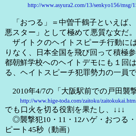
http://www.asyura2.com/13/senkyo156/msg/1
「おつる」＝中曽千鶴子といえば、
悪スター」として極めて悪質な女だ
ザイトクのヘイトスピーチ行動には
りなく、日本全国を飛び回って積極
都朝鮮学校へのヘイトデモにも１回
る、ヘイトスピーチ犯罪勢力の一員
2010年4/7の「大阪駅前での戸田襲
http://www.hige-toda.com/zaitoku/zaitokukai.htm
でも口火を切る役割を果たし、↓↓↓
◎襲撃犯10・11・12ハゲ・おつる
ピート45秒（動画）