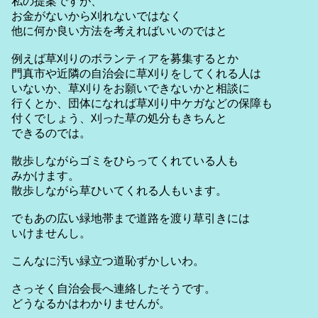
私の提案ですが、
お金がないから刈れないではなく
他に何か良い方法を考えればいいのではと
例えば草刈りのボランティアを募集するとか
門真市や近隣の自治会に草刈りをしてくれる人は
いないか、草刈りをお願いできないかと相談に
行くとか、団体になれば草刈り中ケガなどの保障も
付くでしょう、刈った草の処分もきちんと
できるのでは。
散歩しながらゴミをひらってくれている人も
みかけます。
散歩しながら草ひいてくれる人もいます。
でもあの広い緑地帯まで道路を渡り草引きには
いけませんし。
こんなに汚い緑立つ道恥ずかしいわ。
さっそく自治会長へ連絡したそうです。
どうなるかはわかりませんが。