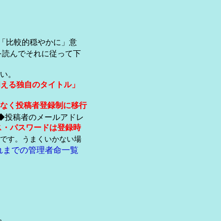
「比較的穏やかに」意
を読んでそれに従って下
い。
伺える独自のタイトル」
なく投稿者登録制に移行
◆投稿者のメールアドレ
ス・パスワードは登録時
です。うまくいかない場
れまでの管理者命一覧