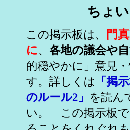
ちょい
門真
この掲示板は、
に
、
各地の議会や自
的穏やかに」意見・
す。詳しくは
「掲示
のルール2」
を読ん
い。 この掲示板で
ることをくれぐれ