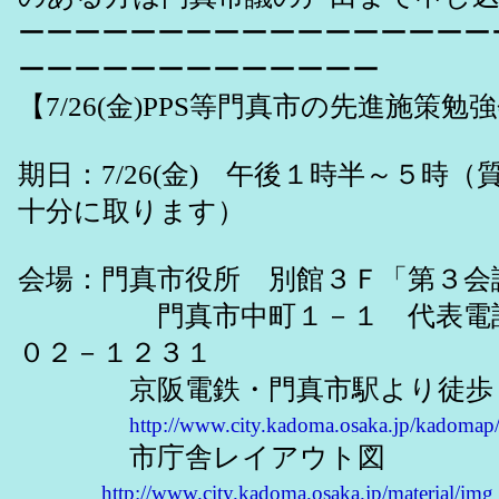
ーーーーーーーーーーーーーーーーー
ーーーーーーーーーーーーー
【7/26(金)PPS等門真市の先進施策勉強
期日：7/26(金) 午後１時半～５時
十分に取ります）
会場：門真市役所 別館３Ｆ「第３会
門真市中町１－１ 代表電話
０２－１２３１
京阪電鉄・門真市駅より徒歩
http://www.city.kadoma.osaka.jp/kadomap
市庁舎レイアウト図
http://www.city.kadoma.osaka.jp/material/img