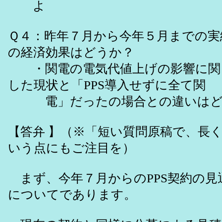
よ
Ｑ４：昨年７月から今年５月までの実績
の経済効果はどうか？
・関電の電気代値上げの影響に関し
した現状と「PPS導入せずに全て関
電」だったの場合との違いはど
【答弁 】（※「短い質問原稿で、長
いう点にもご注目を）
まず、今年７月からのPPS契約の見
についてであります。