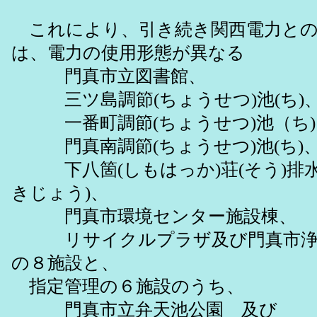
これにより、引き続き関西電力との
は、電力の使用形態が異なる
門真市立図書館、
三ツ島調節(ちょうせつ)池(ち)
一番町調節(ちょうせつ)池（ち)
門真南調節(ちょうせつ)池(ち)
下八箇(しもはっか)荘(そう)排水
きじょう)、
門真市環境センター施設棟、
リサイクルプラザ及び門真市浄
の８施設と、
指定管理の６施設のうち、
門真市立弁天池公園 及び