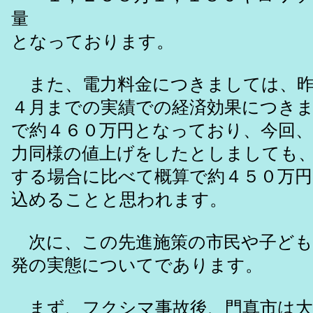
量
となっております。
また、電力料金につきましては、昨
４月までの実績での経済効果につき
で約４６０万円となっており、今回、
力同様の値上げをしたとしましても
する場合に比べて概算で約４５０万円
込めることと思われます。
次に、この先進施策の市民や子ども
発の実態についてであります。
まず、フクシマ事故後、門真市は大