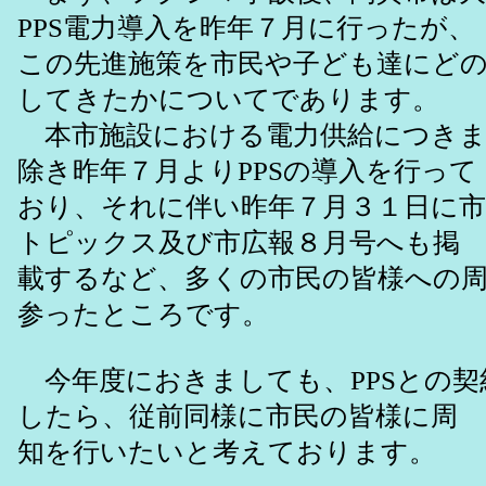
PPS電力導入を昨年７月に行ったが、
この先進施策を市民や子ども達にどの
してきたかについてであります。
本市施設における電力供給につきま
除き昨年７月よりPPSの導入を行って
おり、それに伴い昨年７月３１日に
トピックス及び市広報８月号へも掲
載するなど、多くの市民の皆様への
参ったところです。
今年度におきましても、PPSとの契
したら、従前同様に市民の皆様に周
知を行いたいと考えております。