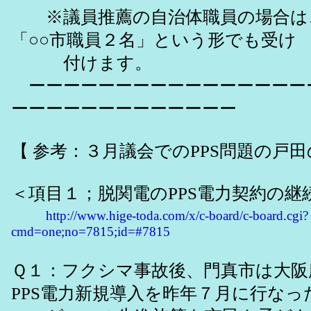
※議員推薦の自治体職員の場合は
「○○市職員２名」という形でも受け
付けます。
ーーーーーーーーーーーーーーーー
ーーーーーーーーーーーーー
【 参考：３月議会でのPPS問題の戸田
＜項目１；脱関電のPPS電力契約の継
http://www.hige-toda.com/x/c-board/c-board.cgi?
cmd=one;no=7815;id=#7815
Ｑ１：フクシマ事故後、門真市は大阪
PPS電力新規導入を昨年７月に行なっ