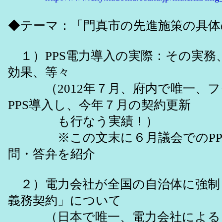
◆テーマ：「門真市の先進施策の具体
１）PPS電力導入の実際：その実務
効果、等々
（2012年７月、府内で唯一、フ
PPS導入し、今年７月の契約更新
も行なう実績！）
※この文末に６月議会でのPPS
問・答弁を紹介
２）電力会社が全国の自治体に強制
義務契約」について
（日本で唯一、電力会社による（