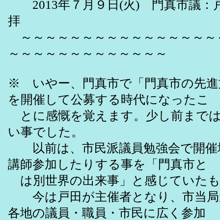
2013年７月９日(火) 門真市議
拝
～～～～～～～～～～～～～～～～
～～～～～～～～～～～～～
※ いやー、門真市で「門真市の先進
を開催して公募する時代になったこ
とに感慨を覚えます。少し前までは
い事でした。
以前は、市民派議員勉強会で開催
講師参加したりする事を「門真市と
は別世界の出来事」と感じていたも
今は戸田が主催者となり、市当局
各地の議員・職員・市民に広く参加