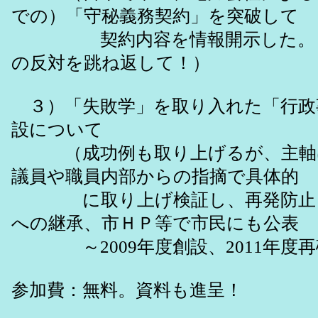
での）「守秘義務契約」を突破して
契約内容を情報開示した。～2
の反対を跳ね返して！）
３）「失敗学」を取り入れた「行政
設について
（成功例も取り上げるが、主軸
議員や職員内部からの指摘で具体的
に取り上げ検証し、再発防止と
への継承、市ＨＰ等で市民にも公表
～2009年度創設、2011年度再
参加費：無料。資料も進呈！