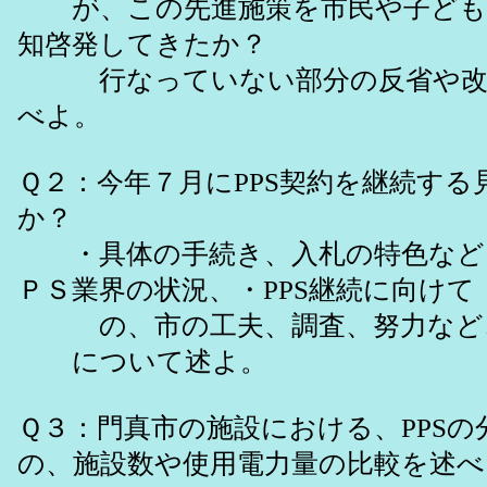
が、この先進施策を市民や子ども
知啓発してきたか？
行なっていない部分の反省や改
べよ。
Ｑ２：今年７月にPPS契約を継続する
か？
・具体の手続き、入札の特色など
ＰＳ業界の状況、・PPS継続に向けて
の、市の工夫、調査、努力など
について述よ。
Ｑ３：門真市の施設における、PPSの
の、施設数や使用電力量の比較を述べ