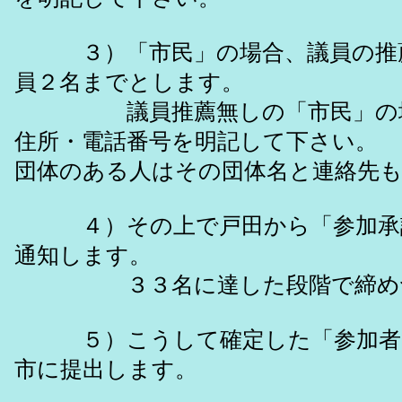
３）「市民」の場合、議員の推薦
員２名までとします。
議員推薦無しの「市民」の場
住所・電話番号を明記して下さ
団体のある人はその団体名と連絡先
４）その上で戸田から「参加承
通知します。
３３名に達した段階で締め切
５）こうして確定した「参加者
市に提出します。