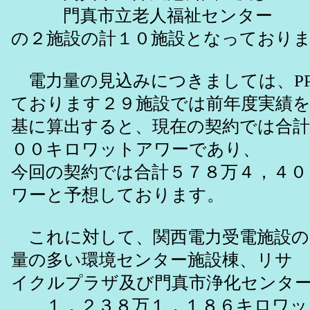
門真市立老人福祉センター
の２施設の計１０施設となっており
電力量の見込みにつきましては、PP
ております２９施設では前年度実績
基に算出すると、現在の契約では合計
００キロワットアワーであり、
今回の契約では合計５７８万４，４０
ワーと予想しております。
これに対して、関西電力受電施設の
量の多い環境センター施設棟、リサ
イクルプラザ及び門真市浄化センタ
１，２３８万１，１８６キロワッ