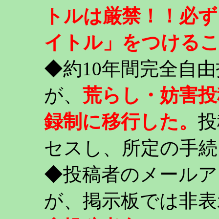
トルは厳禁！！必ず
イトル」をつける
◆約10年間完全自
が、
荒らし・妨害投
録制に移行した。
投
セスし、所定の手続
◆投稿者のメールア
が、掲示板では非表