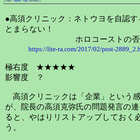
←back
↑menu
↑top
forward→
●高須クリニック：ネトウヨを自認す
とまらない！
ホロコーストの否定
https://lite-ra.com/2017/02/post-2889_2.
極右度 ★★★★★
影響度 ？
高須クリニックは「企業」という感
が、院長の高須克弥氏の問題発言の連
ると、やはりリストアップしておく
う。