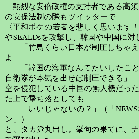
熱烈な安倍政権の支持者である高須
の安保法制の際もツイッターで
〈平和ボケの若者を悲しく思います
やSEALDsを攻撃し、韓国や中国に対
「竹島くらい日本が制圧しちゃえ
よ」
「韓国の海軍なんてたいしたこと
自衛隊が本気を出せば制圧できる
空を侵犯している中国の無人機だっ
た上で撃ち落としても
いいじゃないの？」（「NEWS
ン」）
と、タカ派丸出し。挙句の果てに、