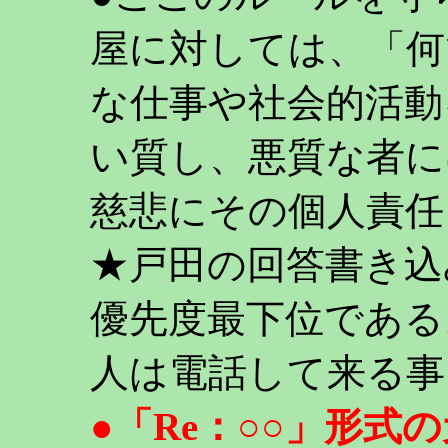
屋に対しては、「何
な仕事や社会的活動
い質し、悪質な者に
慈悲にその個人責任
★戸田の回答書き込
優先度最下位である
人は電話して来る事
●「Re：○○」形