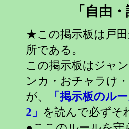
「自由・
★この掲示板は戸田
所である。
この掲示板はジャン
ンカ・おチャラけ・
が、
「掲示板のルー
2」
を読んで必ずそ
●ここのルールを守