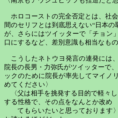
〈南京もアウシュビッツも捏造だと
ホロコーストの完全否定とは、社会
間のセリフとは到底思えない“日本の
が、さらにはツイッターで「チョン
口にするなど、差別意識も相当なも
こうしたネトウヨ発言の連発には、
院長の長男・力弥氏がツイッターで
ックのために院長が率先してマイノ
めてください〉
〈父は相手を挑発する目的で軽々し
する性格で、その点をなんとか改め
てもらいたいと思っております