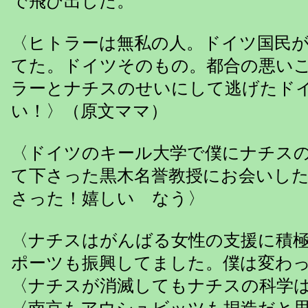
で飛び出した。
〈ヒトラーは無私の人。ドイツ国民
てた。ドイツそのもの。都合の悪い
ラーとナチスのせいにして逃げたド
い！〉（原文ママ）
〈ドイツのキール大学で僕にナチス
て下さった黒木名誉教授にお会いし
さった！嬉しい なう〉
〈ナチスはがんばる女性の支援に積
ポーツも振興してました。僕は変わ
〈ナチスが消滅してもナチスの科学