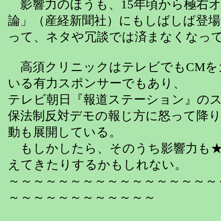
影響力のほうも、15年頃から極右
論」（産経新聞社）にもしばしば登
って、ネタや冗談では済まなくなっ
高須クリニックはテレビでもCMを
いる有力スポンサーでもあり、
テレビ朝日『報道ステーション』の
保法制反対デモの報じ方に怒って降
動も展開している。
もしかしたら、そのうち影響力も★
えてきたりするかもしれない。
～～～～～～～～～～～～～～～～～
～～～～～～～～～～～～