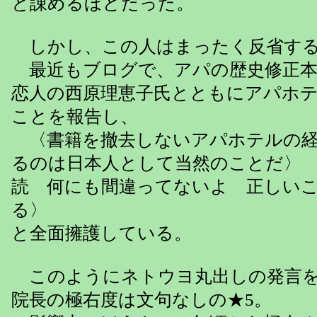
と諌めるほどだった。
しかし、この人はまったく反省する
最近もブログで、アパの歴史修正本
恋人の西原理恵子氏とともにアパホ
ことを報告し、
〈書籍を撤去しないアパホテルの経
るのは日本人として当然のことだ〉
読 何にも間違ってないよ 正しい
る〉
と全面擁護している。
このようにネトウヨ丸出しの発言を
院長の極右度は文句なしの★5。