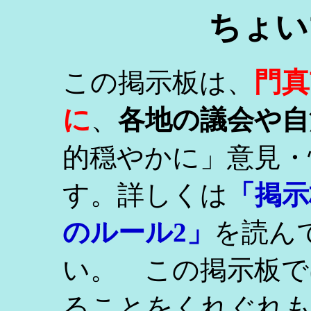
ちょい
門真
この掲示板は、
に
、
各地の議会や自
的穏やかに」意見・
す。詳しくは
「掲示
のルール2」
を読ん
い。 この掲示板で
ることをくれぐれ