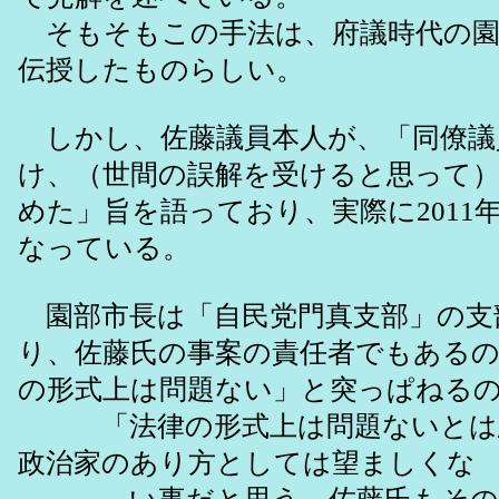
そもそもこの手法は、府議時代の園
伝授したものらしい。
しかし、佐藤議員本人が、「同僚議
け、（世間の誤解を受けると思って）2
めた」旨を語っており、実際に2011
なっている。
園部市長は「自民党門真支部」の支
り、佐藤氏の事案の責任者でもある
の形式上は問題ない」と突っぱねる
「法律の形式上は問題ないとは
政治家のあり方としては望ましくな