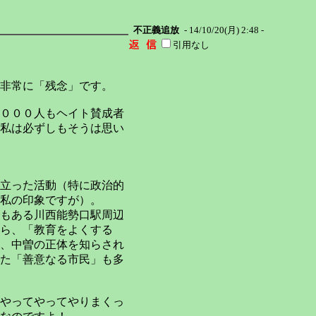
不正義追放
- 14/10/20(月) 2:48 -
引用なし
非常に「残念」です。
０００人もヘイト賛成者
私は必ずしもそうは思い
立った活動（特に政治的
私の印象ですが）。
もある川西能勢口駅周辺
ら、「教育をよくする
、中曽の正体を知らされ
た「善意なる市民」も多
やってやってやりまくっ