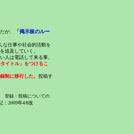
「掲示板のルー
だが、
んな仕事や社会的活動を
を追及していく。
い人は電話して来る事。
のタイトル」をつけるこ
録制に移行した。
投稿す
登録・投稿についての
：2009年4/8改