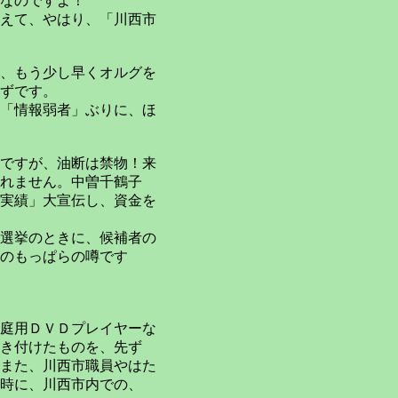
なのですよ！
えて、やはり、「川西市
、もう少し早くオルグを
ずです。
「情報弱者」ぶりに、ほ
ですが、油断は禁物！来
れません。中曽千鶴子
実績」大宣伝し、資金を
選挙のときに、候補者の
のもっぱらの噂です
庭用ＤＶＤプレイヤーな
き付けたものを、先ず
また、川西市職員やはた
時に、川西市内での、