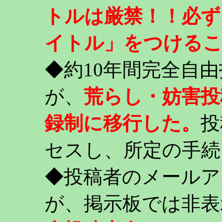
トルは厳禁！！必ず
イトル」をつける
◆約10年間完全自
が、
荒らし・妨害投
録制に移行した。
投
セスし、所定の手続
◆投稿者のメールア
が、掲示板では非表