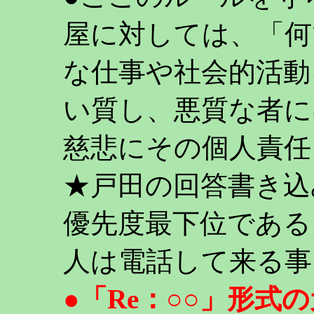
屋に対しては、「何
な仕事や社会的活動
い質し、悪質な者に
慈悲にその個人責任
★戸田の回答書き込
優先度最下位である
人は電話して来る事
●「Re：○○」形