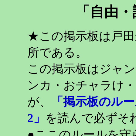
「自由・
★この掲示板は戸田
所である。
この掲示板はジャン
ンカ・おチャラけ・
が、
「掲示板のルー
2」
を読んで必ずそ
●ここのルールを守