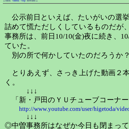
←back
↑menu
↑top
forward→
公示前日といえば、たいがいの選挙
詰めて慌ただしくしているものだが
事務所は、前日10/10(金)夜に続き、10
ていた。
別の所で何かしていたのだろうか
とりあえず、さっき上げた動画２本
く。
↓↓↓
「新・戸田のＹＵチューブコーナー
http://www.youtube.com/user/higetoda/vide
↓↓↓
◎中曽事務所はなぜか今日も閉まって