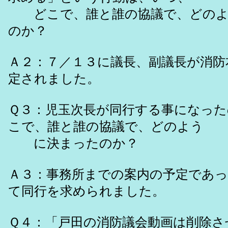
どこで、誰と誰の協議で、どのよ
のか？
Ａ２：７／１３に議長、副議長が消防
定されました。
Ｑ３：児玉次長が同行する事になっ
こで、誰と誰の協議で、どのよう
に決まったのか？
Ａ３：事務所までの案内の予定であ
て同行を求められました。
Ｑ４：「戸田の消防議会動画は削除さ