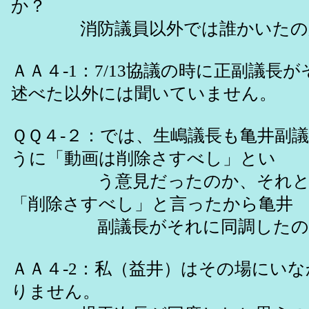
か？
消防議員以外では誰かいた
ＡＡ４-1：7/13協議の時に正副議長
述べた以外には聞いていません。
ＱＱ４-２：では、生嶋議長も亀井副
うに「動画は削除さすべし」とい
う意見だったのか、それとも
「削除さすべし」と言ったから亀井
副議長がそれに同調したの
ＡＡ４-2：私（益井）はその場にい
りません。