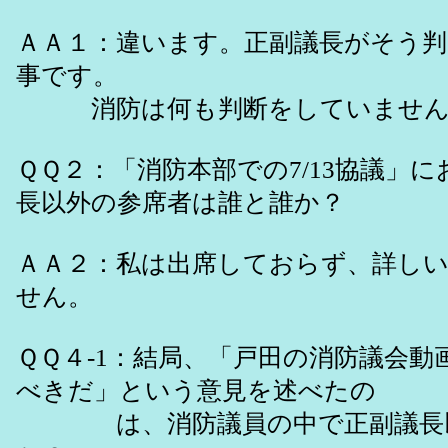
ＡＡ１：違います。正副議長がそう
事です。
消防は何も判断をしていません
ＱＱ２：「消防本部での7/13協議」
長以外の参席者は誰と誰か？
ＡＡ２：私は出席しておらず、詳し
せん。
ＱＱ４-1：結局、「戸田の消防議会動
べきだ」という意見を述べたの
は、消防議員の中で正副議長以