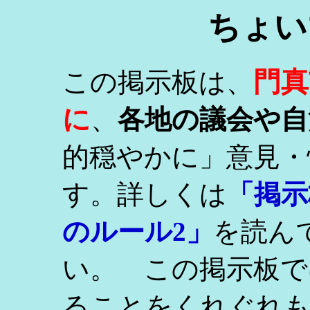
ちょい
門真
この掲示板は、
に
、
各地の議会や自
的穏やかに」意見・
す。詳しくは
「掲示
のルール2」
を読ん
い。 この掲示板で
ることをくれぐれ