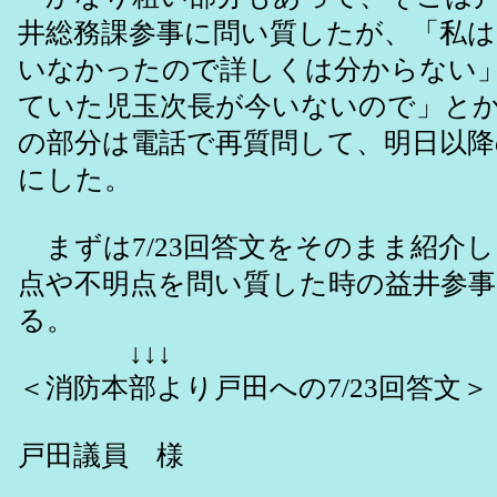
井総務課参事に問い質したが、「私は7
いなかったので詳しくは分からない
ていた児玉次長が今いないので」と
の部分は電話で再質問して、明日以降
にした。
まずは7/23回答文をそのまま紹介
点や不明点を問い質した時の益井参事
る。
↓↓↓
＜消防本部より戸田への7/23回答文＞
戸田議員 様