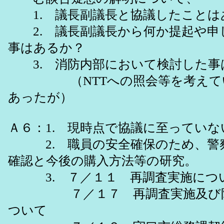
1. 議長副議長と協議したことは
2. 議長副議長から何か提起や申
事はあるか？
3. 消防内部において検討した事
（NTTへの照会等を考えてい
あったが）
Ａ６：1. 現時点で協議に至っていな
2. 職員の安全確保のため、警
確認と今後の購入方法等の研究。
3. ７／１１ 再調査実施につ
７／１７ 再調査実施及び防
ついて