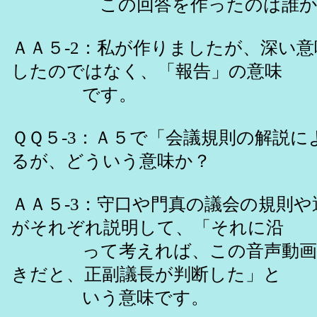
この回答を作ったのは誰か
ＡＡ５-2：私が作りましたが、深い
したのではなく、「報告」の意味
です。
ＱＱ５-3：Ａ５で「会議規則の解説に
るが、どういう意味か？
ＡＡ５-3：守口や門真の議会の規則
がそれぞれ説明して、「それに沿
って考えれば、この音声動画は
きだと、正副議長が判断した」と
いう意味です。