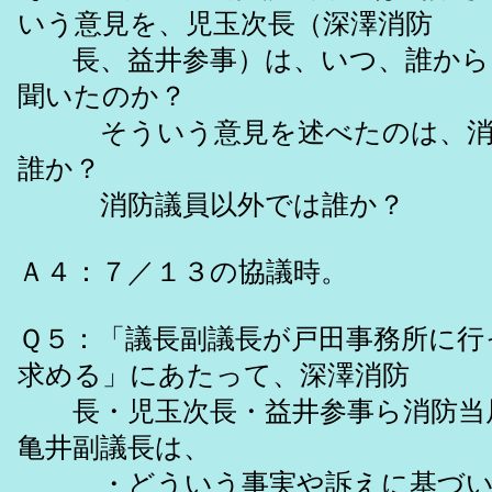
いう意見を、児玉次長（深澤消防
長、益井参事）は、いつ、誰から
聞いたのか？
そういう意見を述べたのは、消
誰か？
消防議員以外では誰か？
Ａ４：７／１３の協議時。
Ｑ５：「議長副議長が戸田事務所に行
求める」にあたって、深澤消防
長・児玉次長・益井参事ら消防当
亀井副議長は、
・どういう事実や訴えに基づい