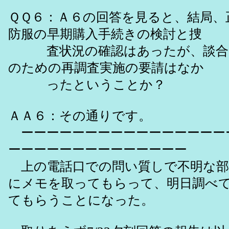
ＱＱ６：Ａ６の回答を見ると、結局、
防服の早期購入手続きの検討と捜
査状況の確認はあったが、談合
のための再調査実施の要請はなか
ったということか？
ＡＡ６：その通りです。
ーーーーーーーーーーーーーーーー
ーーーーーーーーーーーーーー
上の電話口での問い質しで不明な部
にメモを取ってもらって、明日調べ
てもらうことになった。