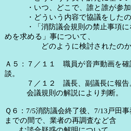
・いつ、どこで、誰と誰が参加
・どういう内容で協議をしたの
・「消防議会規則の禁止事項に
めを求める」事について、
どのように検討されたのか
Ａ５：７／１１ 職員が音声動画を確
談。
７／１２ 議長、副議長に報告
会議規則の解説により判断。
Ｑ６：7/5消防議会終了後、7/13戸田
までの間で、業者の再調査など含
む談合疑惑の解明について、