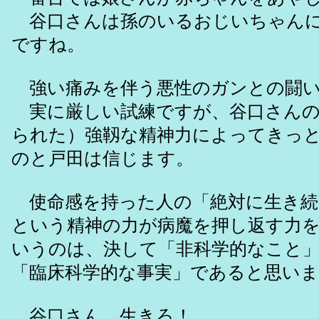
谷口さんは孫のいるおじいちゃんに
ですね。
強い痛みを伴う悪性のガンとの闘
実に厳しい試練ですが、谷口さんの
られた）強靱な精神力によってきっ
のと戸田は信じます。
使命感を持った人の「絶対に生き続
という精神の力が病魔を押し返す力
いうのは、決して「非科学的なこと
「臨床科学的な事実」であると思い
谷口さん、生きろ！