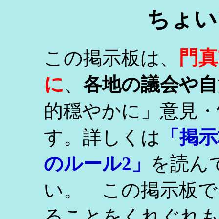
ちょい
門真
この掲示板は、
に
、
各地の議会や自
的穏やかに」意見・
す。詳しくは
「掲示
のルール2」
を読ん
い。 この掲示板で
ることをくれぐれ