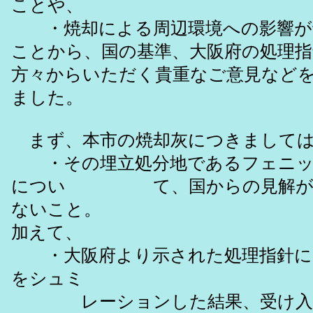
ことや、
・焼却による周辺環境への影響が
ことから、国の基準、大阪府の処理指
方々からいただく貴重なご意見など
ました。
まず、本市の焼却灰につきまして
・その埋立処分地であるフェニック
につい て、国からの見解が未だ
ないこと。
加えて、
・大阪府より示された処理指針によ
をシュミ
レーションした結果、受け入れた