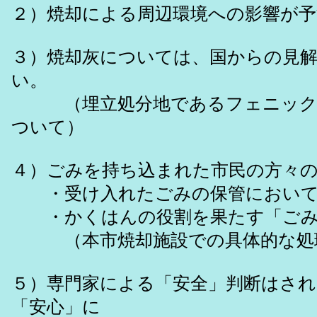
２）焼却による周辺環境への影響が
３）焼却灰については、国からの見
い。
（埋立処分地であるフェニックス
ついて）
４）ごみを持ち込まれた市民の方々
・受け入れたごみの保管において
・かくはんの役割を果たす「ごみ
（本市焼却施設での具体的な処理
５）専門家による「安全」判断はされ
「安心」に