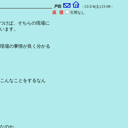
戸田
- 12/2/4(土) 23:08 -
引用なし
がつけば、そちらの現場に
います。
現場の事情が良く分かる
こんなことをするなん
なのか。