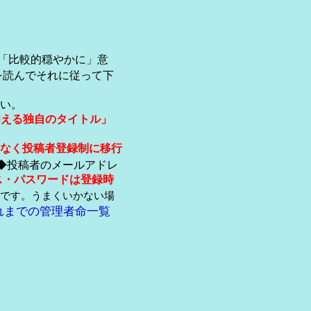
「比較的穏やかに」意
を読んでそれに従って下
い。
伺える独自のタイトル」
なく投稿者登録制に移行
◆投稿者のメールアドレ
ス・パスワードは登録時
です。うまくいかない場
れまでの管理者命一覧