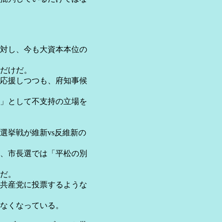
対し、今も大資本本位の
だけだ。
応援しつつも、府知事候
」として不支持の立場を
挙戦が維新vs反維新の
、市長選では「平松の別
だ。
共産党に投票するような
なくなっている。