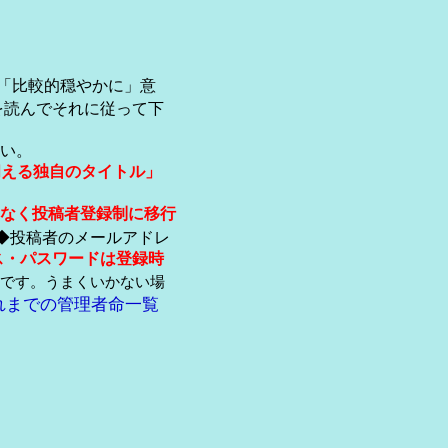
「比較的穏やかに」意
を読んでそれに従って下
い。
伺える独自のタイトル」
なく投稿者登録制に移行
◆投稿者のメールアドレ
ス・パスワードは登録時
です。うまくいかない場
れまでの管理者命一覧