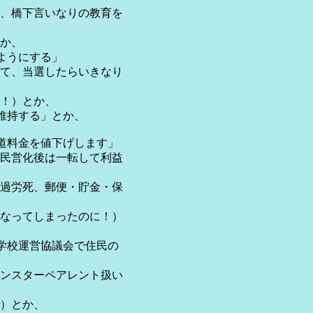
、橋下言いなりの教育を
か、
ようにする」
て、当選したらいきなり
！）とか、
維持する」とか、
道料金を値下げします」
民営化後は一転して利益
過労死、郵便・貯金・保
なってしまったのに！）
学校運営協議会で住民の
ンスターペアレント扱い
）とか、