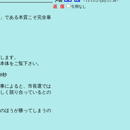
戸田
- 11/11/27(日) 11:38 -
引用なし
」である本質こそ完全暴
します。
本体をご覧下さい。
8秒
事によると、市長選では
しく競り合っているとの
のほうが勝ってしまうの