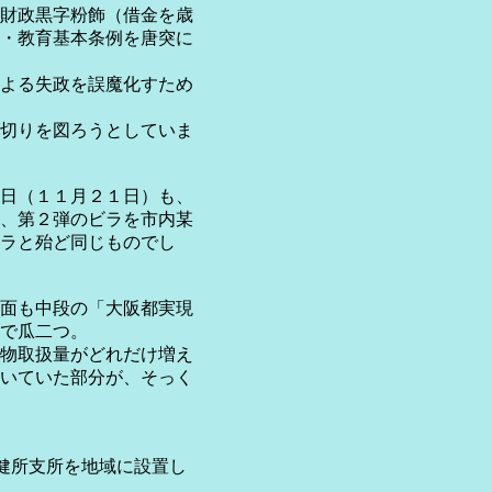
財政黒字粉飾（借金を歳
・教育基本条例を唐突に
よる失政を誤魔化すため
切りを図ろうとしていま
日（１１月２１日）も、
、第２弾のビラを市内某
ラと殆ど同じものでし
面も中段の「大阪都実現
で瓜二つ。
物取扱量がどれだけ増え
いていた部分が、そっく
健所支所を地域に設置し