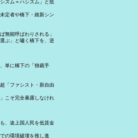
シズム＝ハシズム」と批
未定者や橋下・維新シン
ば無能呼ばわりされる」
選ぶ」と嘯く橋下を、逆
、単に橋下の「独裁手
超「ファシスト・新自由
」こそ完全暴露しなけれ
も、途上国人民を低賃金
での環境破壊を推し進